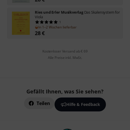
Ries und Erler Musikverlag
Das Skalensystem for
Viola
1
In 1–2 Wochen lieferbar
28
€
Kostenloser Versand ab € 69
Alle Preise inkl. MwSt.
Gefällt Ihnen, was Sie sehen?
Teilen
Hilfe & Feedback