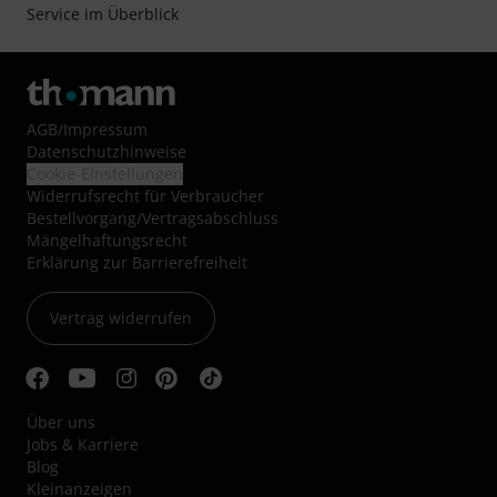
Service im Überblick
AGB
/
Impressum
Datenschutzhinweise
Cookie-Einstellungen
Widerrufsrecht für Verbraucher
Bestellvorgang/Vertragsabschluss
Mängelhaftungsrecht
Erklärung zur Barrierefreiheit
Vertrag widerrufen
Über uns
Jobs & Karriere
Blog
Kleinanzeigen