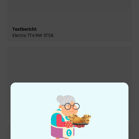
Testbericht
Electra TT4 RW 3TSB
Testbericht
Electra Vs 4 RW TB