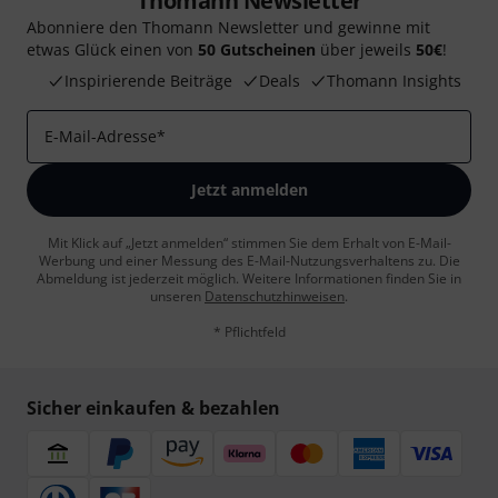
Thomann Newsletter
Abonniere den Thomann Newsletter und gewinne mit
etwas Glück einen von
50 Gutscheinen
über jeweils
50€
!
Inspirierende Beiträge
Deals
Thomann Insights
E-Mail-Adresse
*
Jetzt anmelden
Mit Klick auf „Jetzt anmelden“ stimmen Sie dem Erhalt von E-Mail-
Werbung und einer Messung des E-Mail-Nutzungsverhaltens zu. Die
Abmeldung ist jederzeit möglich. Weitere Informationen finden Sie in
unseren
Datenschutzhinweisen
.
* Pflichtfeld
Sicher einkaufen & bezahlen