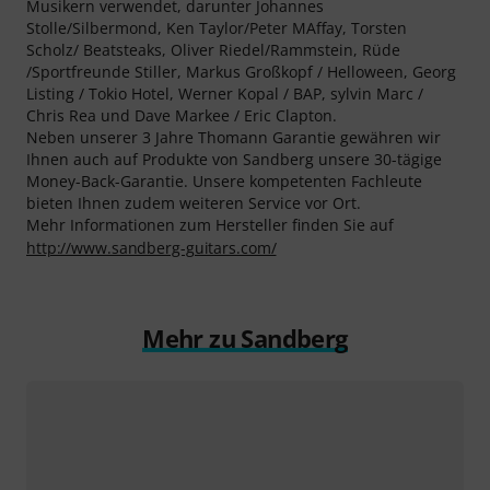
Musikern verwendet, darunter Johannes
Stolle/Silbermond, Ken Taylor/Peter MAffay, Torsten
Scholz/ Beatsteaks, Oliver Riedel/Rammstein, Rüde
/Sportfreunde Stiller, Markus Großkopf / Helloween, Georg
Listing / Tokio Hotel, Werner Kopal / BAP, sylvin Marc /
Chris Rea und Dave Markee / Eric Clapton.
Neben unserer 3 Jahre Thomann Garantie gewähren wir
Ihnen auch auf Produkte von Sandberg unsere 30-tägige
Money-Back-Garantie. Unsere kompetenten Fachleute
bieten Ihnen zudem weiteren Service vor Ort.
Mehr Informationen zum Hersteller finden Sie auf
http://www.sandberg-guitars.com/
Mehr zu Sandberg