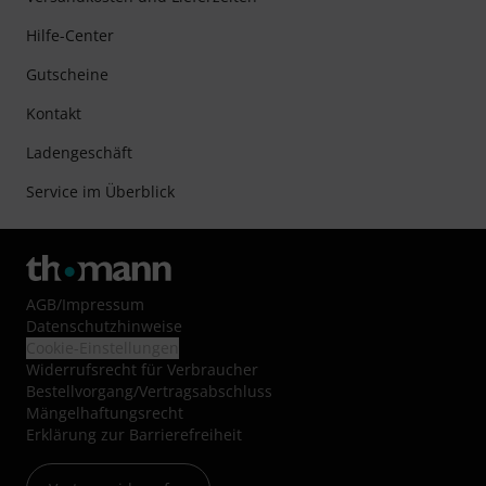
Hilfe-Center
Gutscheine
Kontakt
Ladengeschäft
Service im Überblick
AGB
/
Impressum
Datenschutzhinweise
Cookie-Einstellungen
Widerrufsrecht für Verbraucher
Bestellvorgang/Vertragsabschluss
Mängelhaftungsrecht
Erklärung zur Barrierefreiheit