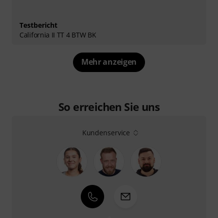
Testbericht
California II TT 4 BTW BK
Mehr anzeigen
So erreichen Sie uns
Kundenservice