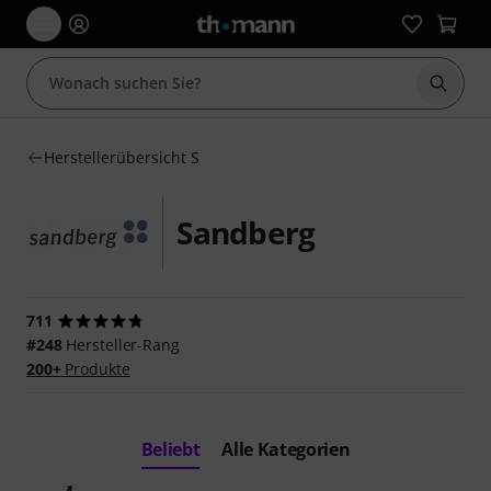
Suche 
Herstellerübersicht S
Sandberg
711
#248
Hersteller-Rang
200+
Produkte
Beliebt
Alle Kategorien