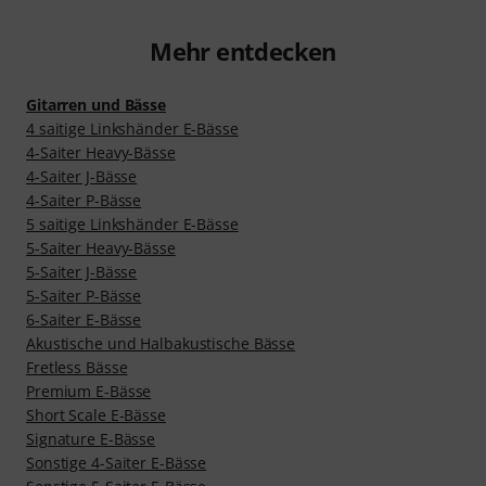
Mehr entdecken
Gitarren und Bässe
4 saitige Linkshänder E-Bässe
4-Saiter Heavy-Bässe
4-Saiter J-Bässe
4-Saiter P-Bässe
5 saitige Linkshänder E-Bässe
5-Saiter Heavy-Bässe
5-Saiter J-Bässe
5-Saiter P-Bässe
6-Saiter E-Bässe
Akustische und Halbakustische Bässe
Fretless Bässe
Premium E-Bässe
Short Scale E-Bässe
Signature E-Bässe
Sonstige 4-Saiter E-Bässe