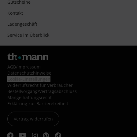
Gutscheine
Kontakt
Ladengeschäft
Service im Überblick
AGB
/
Impressum
Datenschutzhinweise
Cookie-Einstellungen
Widerrufsrecht für Verbraucher
Bestellvorgang/Vertragsabschluss
Mängelhaftungsrecht
Erklärung zur Barrierefreiheit
Vertrag widerrufen