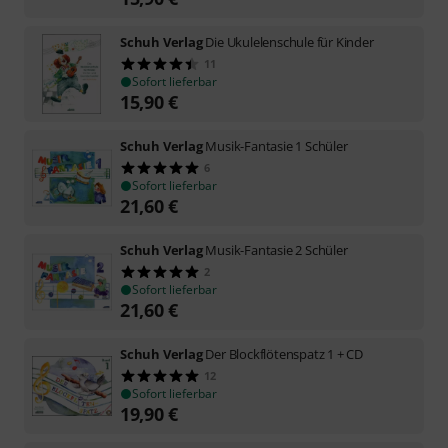
Schuh Verlag
Die Ukulelenschule für Kinder
11
Sofort lieferbar
15,90
€
Schuh Verlag
Musik-Fantasie 1 Schüler
6
Sofort lieferbar
21,60
€
Schuh Verlag
Musik-Fantasie 2 Schüler
2
Sofort lieferbar
21,60
€
Schuh Verlag
Der Blockflötenspatz 1 + CD
12
Sofort lieferbar
19,90
€