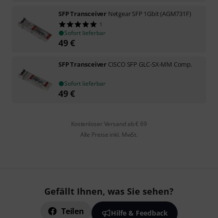
SFP Transceiver
Netgear SFP 1Gbit (AGM731F)
1
Sofort lieferbar
49
€
SFP Transceiver
CISCO SFP GLC-SX-MM Comp.
Sofort lieferbar
49
€
Kostenloser Versand ab € 69
Alle Preise inkl. MwSt.
Gefällt Ihnen, was Sie sehen?
Teilen
Hilfe & Feedback