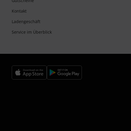
Gutscheine
Kontakt
Ladengeschäft
Service im Überblick