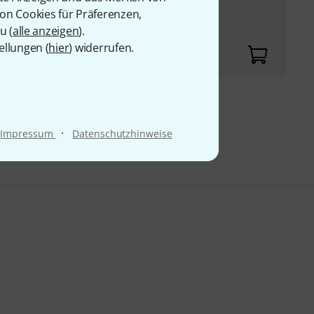
von Cookies für Präferenzen,
u (
alle anzeigen
).
ellungen (
hier
) widerrufen.
 69
·
Impressum
Datenschutzhinweise