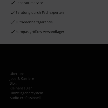
Reparaturservice
Beratung durch Fachexperten
Zufriedenheitsgarantie
Europas größtes Versandlager
Über uns
Jobs & Karriere
Blog
Kleinanzeigen
Hinweisgebersystem
Audio Professionell