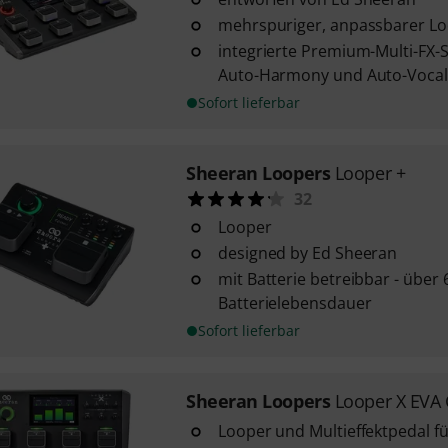
mehrspuriger, anpassbarer L
integrierte Premium-Multi-FX-Su
Auto-Harmony und Auto-Vocal
Sofort lieferbar
Sheeran Loopers
Looper +
32
Looper
designed by Ed Sheeran
mit Batterie betreibbar - über
Batterielebensdauer
Sofort lieferbar
Sheeran Loopers
Looper X EVA
Looper und Multieffektpedal f