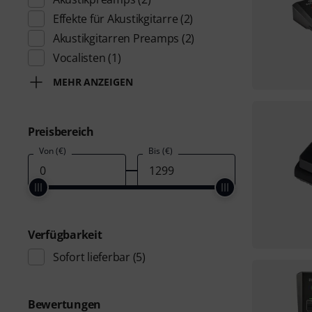
Effekte für Akustikgitarre
(2)
Akustikgitarren Preamps
(2)
Vocalisten
(1)
MEHR ANZEIGEN
Preisbereich
Von (€)
Bis (€)
Verfügbarkeit
Sofort lieferbar
(5)
Bewertungen