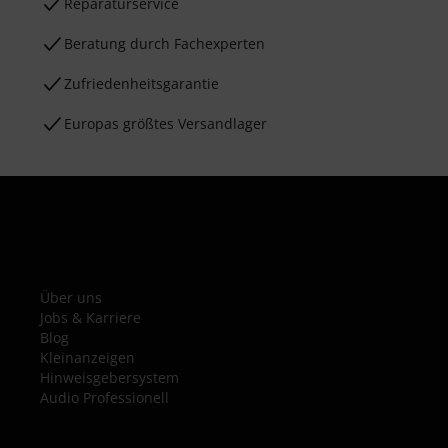
Reparaturservice
Beratung durch Fachexperten
Zufriedenheitsgarantie
Europas größtes Versandlager
Über uns
Jobs & Karriere
Blog
Kleinanzeigen
Hinweisgebersystem
Audio Professionell