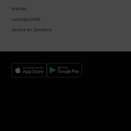
Kontakt
Ladengeschäft
Service im Überblick