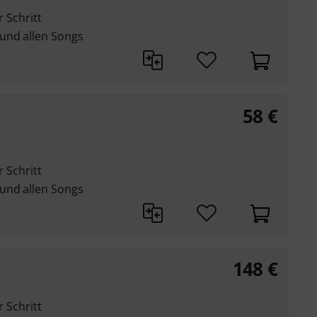
r Schritt
und allen Songs
58
€
r Schritt
und allen Songs
148
€
r Schritt