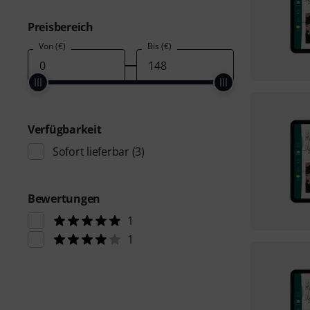
Preisbereich
Von (€)
Bis (€)
Verfügbarkeit
Sofort lieferbar
(3)
Bewertungen
1
1