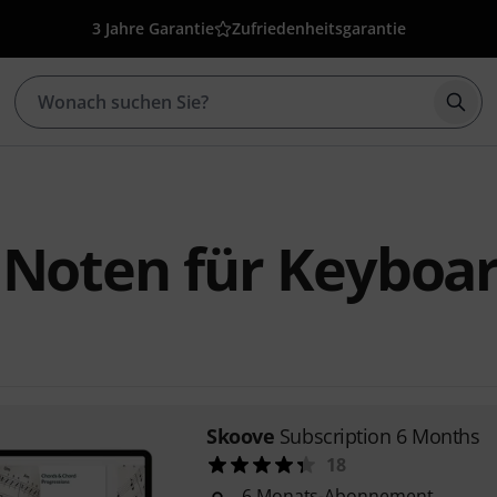
3 Jahre Garantie
Zufriedenheitsgarantie
Such
 Noten für Keyboa
Skoove
Subscription 6 Months
18
6 Monats-Abonnement