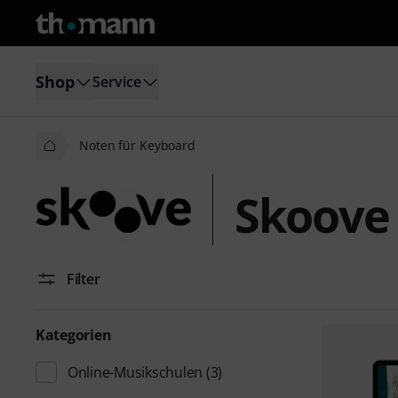
Shop
Service
Noten für Keyboard
Skoove
Filter
Kategorien
Online-Musikschulen
(3)