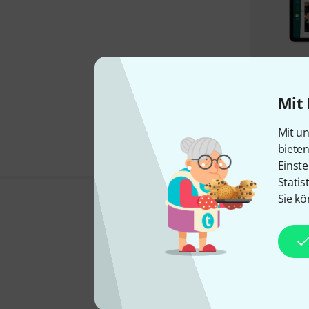
Mit 
Mit un
biete
Einste
Statis
Sie kö