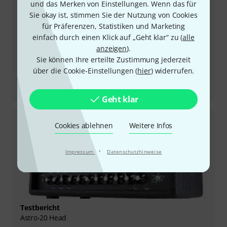
und das Merken von Einstellungen. Wenn das für
Sie okay ist, stimmen Sie der Nutzung von Cookies
für Präferenzen, Statistiken und Marketing
einfach durch einen Klick auf „Geht klar“ zu (
alle
anzeigen
).
Sie können Ihre erteilte Zustimmung jederzeit
über die Cookie-Einstellungen (
hier
) widerrufen.
Testbericht
SLO 30 Classic Head
Geht klar
Cookies ablehnen
Weitere Infos
·
Impressum
Datenschutzhinweise
Testbericht
Astro-20 Head