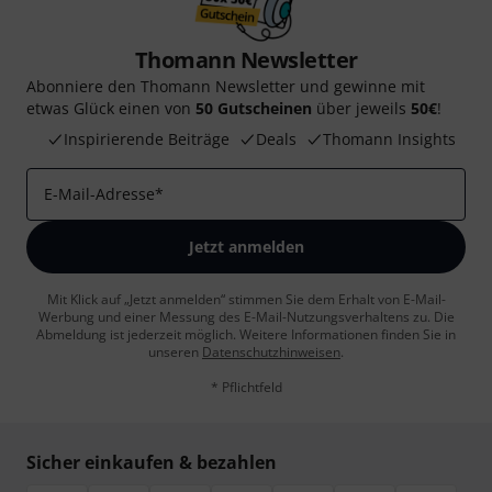
Thomann Newsletter
Abonniere den Thomann Newsletter und gewinne mit
etwas Glück einen von
50 Gutscheinen
über jeweils
50€
!
Inspirierende Beiträge
Deals
Thomann Insights
E-Mail-Adresse
*
Jetzt anmelden
Mit Klick auf „Jetzt anmelden“ stimmen Sie dem Erhalt von E-Mail-
Werbung und einer Messung des E-Mail-Nutzungsverhaltens zu. Die
Abmeldung ist jederzeit möglich. Weitere Informationen finden Sie in
unseren
Datenschutzhinweisen
.
* Pflichtfeld
Sicher einkaufen & bezahlen