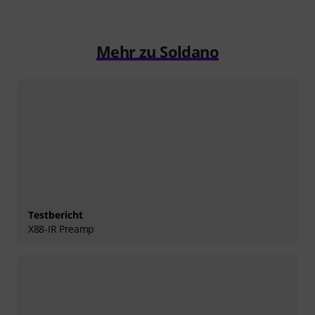
Mehr zu Soldano
Testbericht
X88-IR Preamp