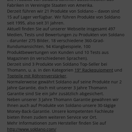
Fabriken in Vereinigte Staaten von Amerika.
Derzeit führen wir 21 Produkte von Soldano – davon sind
15 auf Lager verfügbar. Wir führen Produkte von Soldano
seit 1995, also seit 31 Jahren.
Aktuell finden Sie auf unserer Webseite insgesamt 497
Medien, Tests und Bewertungen zu Produkten von Soldano
- darunter 275 Bilder, 18 verschiedene 360-Grad-
Rundumansichten, 94 Klangbeispiele, 100
Produktbewertungen von Kunden und 10 Tests aus
Magazinen (in verschiedenen Sprachen).
Derzeit sind 3 Produkte von Soldano Top-Seller bei
Thomann, u. a. in den Kategorien
19'' Rackequipment
und
Topteile mit Röhrenverstärker
.
Normalerweise gewährt Soldano auf seine Produkte nur 2
Jahre Garantie, doch mit unserer 3 Jahre Thomann
Garantie sind Sie ein Jahr zusätzlich abgesichert.
Neben unserer 3 Jahre Thomann Garantie gewähren wir
Ihnen auch auf Produkte von Soldano unsere 30-tägige
Money-Back-Garantie. Unsere kompetenten Fachleute
bieten Ihnen zudem weiteren Service vor Ort.
Mehr Informationen zum Hersteller finden Sie auf
http://www.soldano.com/