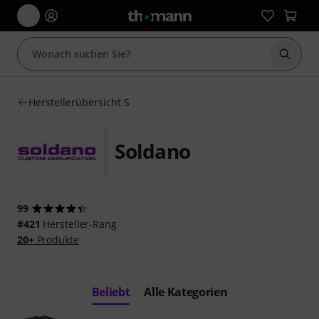
Suche 
Herstellerübersicht S
Soldano
99
#421
Hersteller-Rang
20+
Produkte
Beliebt
Alle Kategorien