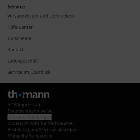
Service
Versandkosten und Lieferzeiten
Hilfe-Center
Gutscheine
Kontakt
Ladengeschäft
Service im Überblick
AGB
/
Impressum
Datenschutzhinweise
Cookie-Einstellungen
Widerrufsrecht für Verbraucher
Bestellvorgang/Vertragsabschluss
Mängelhaftungsrecht