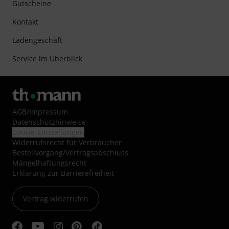
Gutscheine
Kontakt
Ladengeschäft
Service im Überblick
AGB
/
Impressum
Datenschutzhinweise
Cookie-Einstellungen
Widerrufsrecht für Verbraucher
Bestellvorgang/Vertragsabschluss
Mängelhaftungsrecht
Erklärung zur Barrierefreiheit
Vertrag widerrufen