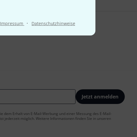
·
Impressum
Datenschutzhinweise
Jetzt anmelden
 Sie dem Erhalt von E-Mail-Werbung und einer Messung des E-Mail-
t jederzeit möglich. Weitere Informationen finden Sie in unseren