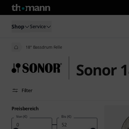
Shop
Service
18" Bassdrum Felle
Sonor 1
Filter
Preisbereich
Von (€)
Bis (€)