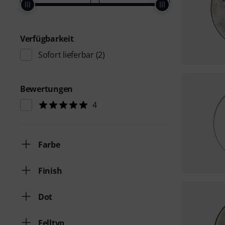
Verfügbarkeit
Sofort lieferbar
(2)
Bewertungen
4
Farbe
Finish
Dot
Felltyp