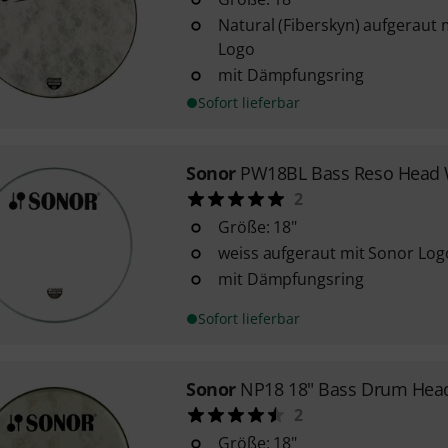
Natural (Fiberskyn) aufgeraut
Logo
mit Dämpfungsring
Sofort lieferbar
Sonor
PW18BL Bass Reso Head 
2
Größe: 18"
weiss aufgeraut mit Sonor Log
mit Dämpfungsring
Sofort lieferbar
Sonor
NP18 18" Bass Drum Hea
2
Größe: 18"