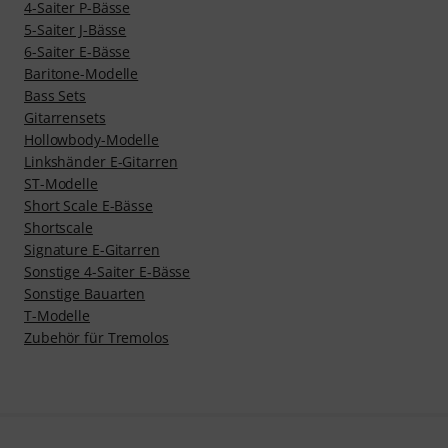
4-Saiter P-Bässe
5-Saiter J-Bässe
6-Saiter E-Bässe
Baritone-Modelle
Bass Sets
Gitarrensets
Hollowbody-Modelle
Linkshänder E-Gitarren
ST-Modelle
Short Scale E-Bässe
Shortscale
Signature E-Gitarren
Sonstige 4-Saiter E-Bässe
Sonstige Bauarten
T-Modelle
Zubehör für Tremolos