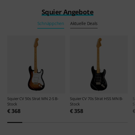
Squier Angebote
Schnäppchen
Aktuelle Deals
Squier
CV 50s Strat MN 2-S B-
Squier
CV 70s Strat HSS MN B-
S
Stock
Stock
S
€ 368
€ 358