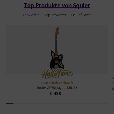
Top Produkte von Squier
Top-Seller
Top bewertet
Hall of Fame
1000 Stück verkauft
S
Squier
CV 70s Jaguar LRL BK
€ 438