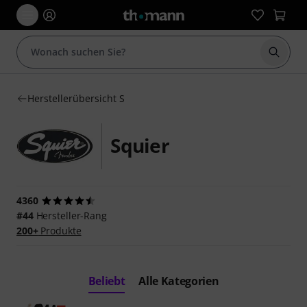
Suche 
Herstellerübersicht S
Squier
4360
#44
Hersteller-Rang
200+
Produkte
Beliebt
Alle Kategorien