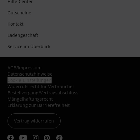
Hilfe-Center
Gutscheine
Kontakt
Ladengeschäft
Service im Überblick
AGB
/
Impressum
Datenschutzhinweise
Cookie-Einstellungen
Widerrufsrecht für Verbraucher
Bestellvorgang/Vertragsabschluss
Mängelhaftungsrecht
Erklärung zur Barrierefreiheit
Vertrag widerrufen