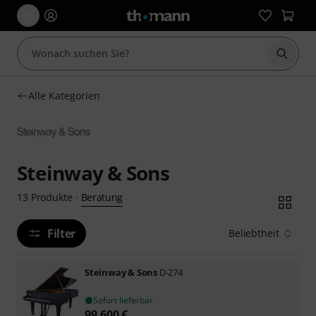
Suche 
Alle Kategorien
Steinway & Sons
Beratung
13
Produkte
·
Filter
Beliebtheit
Steinway & Sons
D-274
Sofort lieferbar
99.600
€