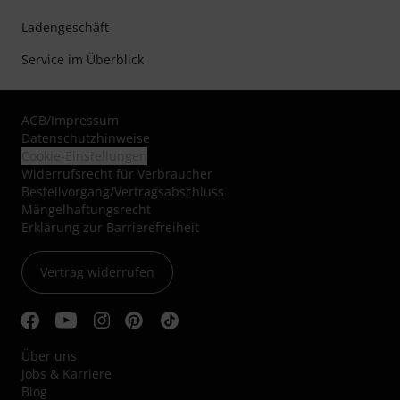
Ladengeschäft
Service im Überblick
AGB
/
Impressum
Datenschutzhinweise
Cookie-Einstellungen
Widerrufsrecht für Verbraucher
Bestellvorgang/Vertragsabschluss
Mängelhaftungsrecht
Erklärung zur Barrierefreiheit
Vertrag widerrufen
Über uns
Jobs & Karriere
Blog