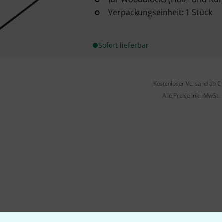
Verpackungseinheit: 1 Stück
Sofort lieferbar
Kostenloser Versand ab €
Alle Preise inkl. MwSt.