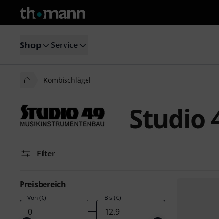
Shop
Service
Kombischlägel
Studio 
Filter
Preisbereich
Von (€)
Bis (€)