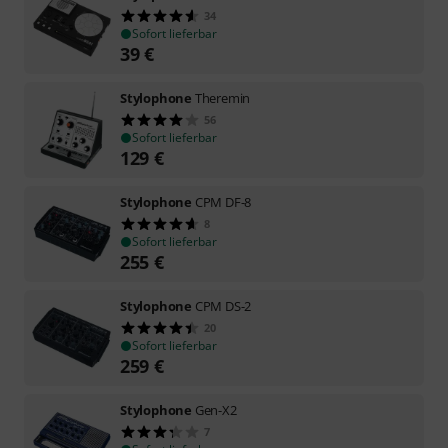
34
Sofort lieferbar
39
€
Stylophone
Theremin
56
Sofort lieferbar
129
€
Stylophone
CPM DF-8
8
Sofort lieferbar
255
€
Stylophone
CPM DS-2
20
Sofort lieferbar
259
€
Stylophone
Gen-X2
7