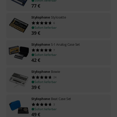
Sofort lieferbar
77
€
Stylophone
Stylosette
6
Sofort lieferbar
39
€
Stylophone
S-1 Analog Case Set
7
Sofort lieferbar
42
€
Stylophone
Bowie
24
Sofort lieferbar
39
€
Stylophone
Beat Case Set
3
Sofort lieferbar
49
€