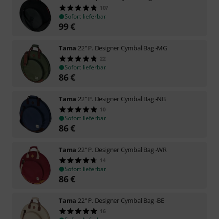
107
Sofort lieferbar
99
€
Tama
22" P. Designer Cymbal Bag -MG
22
Sofort lieferbar
86
€
Tama
22" P. Designer Cymbal Bag -NB
10
Sofort lieferbar
86
€
Tama
22" P. Designer Cymbal Bag -WR
14
Sofort lieferbar
86
€
Tama
22" P. Designer Cymbal Bag -BE
16