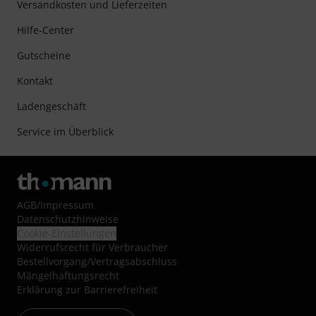
Versandkosten und Lieferzeiten
Hilfe-Center
Gutscheine
Kontakt
Ladengeschäft
Service im Überblick
AGB
/
Impressum
Datenschutzhinweise
Cookie-Einstellungen
Widerrufsrecht für Verbraucher
Bestellvorgang/Vertragsabschluss
Mängelhaftungsrecht
Erklärung zur Barrierefreiheit