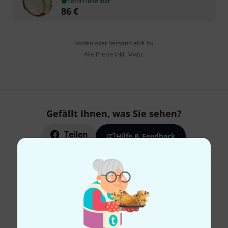
Sofort lieferbar
86
€
Kostenloser Versand ab € 69
Alle Preise inkl. MwSt.
Gefällt Ihnen, was Sie sehen?
Teilen
Hilfe & Feedback