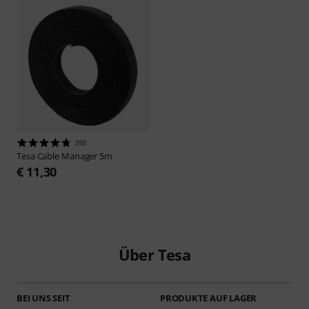
393
Tesa
Cable Manager 5m
€ 11,30
Über Tesa
BEI UNS SEIT
PRODUKTE AUF LAGER