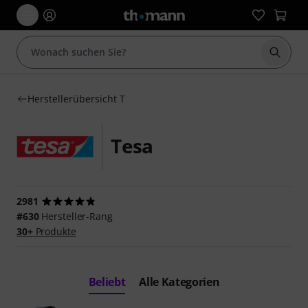
Suche 
Herstellerübersicht T
Tesa
2981
#630
Hersteller-Rang
30+
Produkte
Beliebt
Alle Kategorien