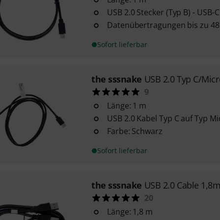
USB 2.0 Stecker (Typ B) - USB-C
Datenübertragungen bis zu 48
Sofort lieferbar
the sssnake
USB 2.0 Typ C/Mic
9
Länge: 1 m
USB 2.0 Kabel Typ C auf Typ Mi
Farbe: Schwarz
Sofort lieferbar
the sssnake
USB 2.0 Cable 1,8
20
Länge: 1,8 m