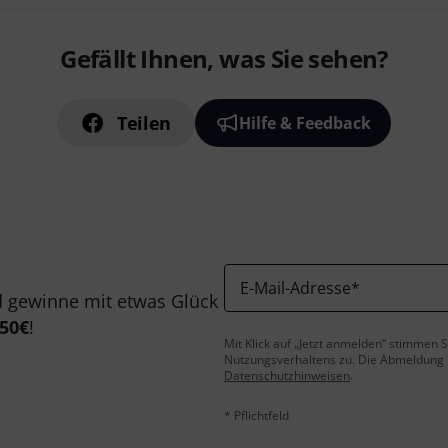
Gefällt Ihnen, was Sie sehen?
Teilen
Hilfe & Feedback
E-Mail-Adresse
*
 gewinne mit etwas Glück
50€
!
Mit Klick auf „Jetzt anmelden“ stimmen
Nutzungsverhaltens zu. Die Abmeldung is
Datenschutzhinweisen
.
* Pflichtfeld