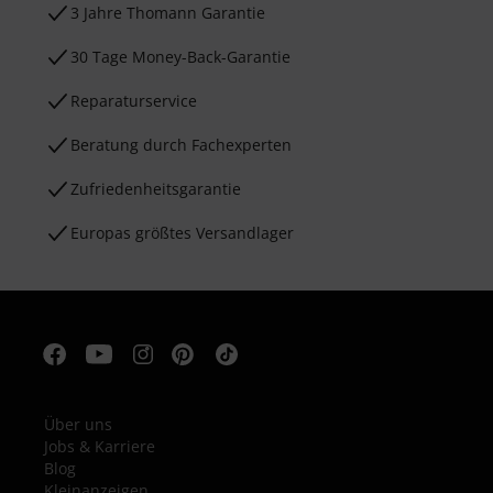
3 Jahre Thomann Garantie
30 Tage Money-Back-Garantie
Reparaturservice
Beratung durch Fachexperten
Zufriedenheitsgarantie
Europas größtes Versandlager
Über uns
Jobs & Karriere
Blog
Kleinanzeigen