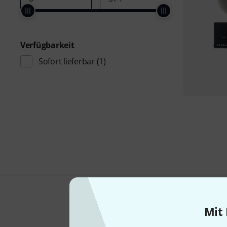
Verfügbarkeit
Sofort lieferbar
(1)
Mit 