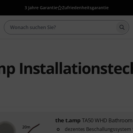
3 Jahre Garantie
Zufriedenheitsgarantie
Such
mp Installationstec
the t.amp
TA50 WHD Bathroom
dezentes Beschallungssystem