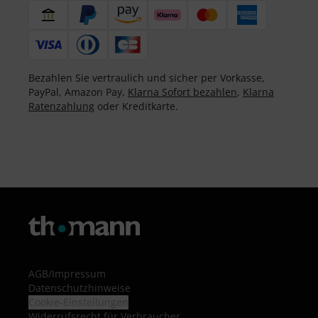
Bezahlen Sie vertraulich und sicher per Vorkasse,
PayPal, Amazon Pay,
Klarna Sofort bezahlen
,
Klarna
Ratenzahlung
oder Kreditkarte.
AGB
/
Impressum
Datenschutzhinweise
Cookie-Einstellungen
Widerrufsrecht für Verbraucher