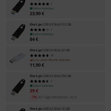
5
Sofort lieferbar
23,90
€
the t.pc
USB 3.0 Stick 512 GB
1
Sofort lieferbar
84
€
the t.pc
USB 3.0 Stick 32 GB
70
In ca. einer Woche lieferbar
11,90
€
the t.pc
USB 3.0 Stick 256 GB
2
Sofort lieferbar
39
€
-7%
30-Tage-Bestpreis
:
42
€
the t.pc
USB 3.0 Stick 16 GB