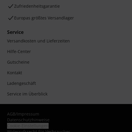
Zufriedenheitsgarantie
Europas größtes Versandlager
Service
Versandkosten und Lieferzeiten
Hilfe-Center
Gutscheine
Kontakt
Ladengeschäft
Service im Überblick
AGB
/
Impressum
Datenschutzhinweise
Cookie-Einstellungen
Widerrufsrecht für Verbraucher