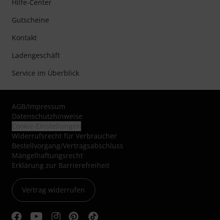
Hilfe-Center
Gutscheine
Kontakt
Ladengeschäft
Service im Überblick
AGB
/
Impressum
Datenschutzhinweise
Cookie-Einstellungen
Widerrufsrecht für Verbraucher
Bestellvorgang/Vertragsabschluss
Mängelhaftungsrecht
Erklärung zur Barrierefreiheit
Vertrag widerrufen