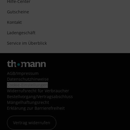
Hilfe-Center
Gutscheine
Kontakt
Ladengeschäft
Service im Überblick
AGB
/
Impressum
Datenschutzhinweise
Cookie-Einstellungen
Widerrufsrecht für Verbraucher
Bestellvorgang/Vertragsabschluss
Mängelhaftungsrecht
Erklärung zur Barrierefreiheit
Vertrag widerrufen