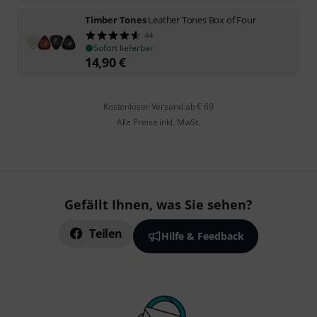
Timber Tones
Leather Tones Box of Four
44
Sofort lieferbar
14,90
€
Kostenloser Versand ab € 69
Alle Preise inkl. MwSt.
Gefällt Ihnen, was Sie sehen?
Teilen
Hilfe & Feedback