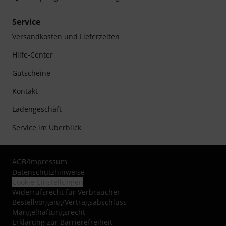
Service
Versandkosten und Lieferzeiten
Hilfe-Center
Gutscheine
Kontakt
Ladengeschäft
Service im Überblick
AGB
/
Impressum
Datenschutzhinweise
Cookie-Einstellungen
Widerrufsrecht für Verbraucher
Bestellvorgang/Vertragsabschluss
Mängelhaftungsrecht
Erklärung zur Barrierefreiheit