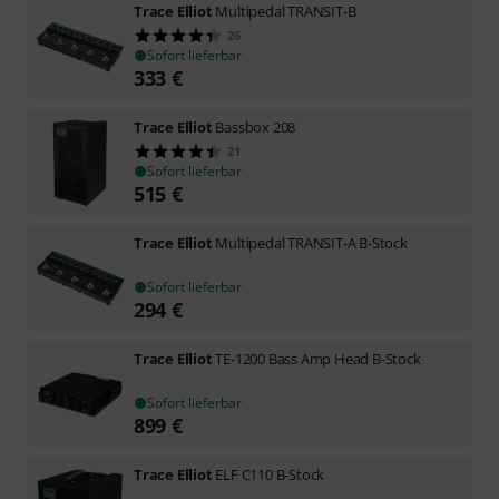
Trace Elliot
Multipedal TRANSIT-B
26
Sofort lieferbar
333
€
Trace Elliot
Bassbox 208
21
Sofort lieferbar
515
€
Trace Elliot
Multipedal TRANSIT-A B-Stock
Sofort lieferbar
294
€
Trace Elliot
TE-1200 Bass Amp Head B-Stock
Sofort lieferbar
899
€
Trace Elliot
ELF C110 B-Stock