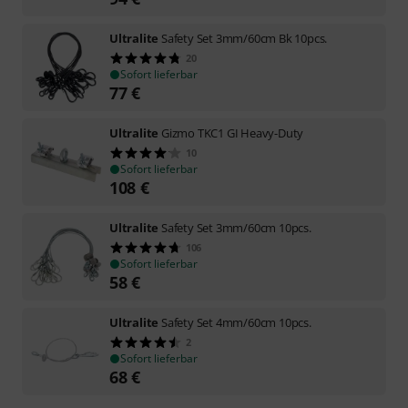
Ultralite
Safety Set 3mm/60cm Bk 10pcs.
20
Sofort lieferbar
77
€
Ultralite
Gizmo TKC1 GI Heavy-Duty
10
Sofort lieferbar
108
€
Ultralite
Safety Set 3mm/60cm 10pcs.
106
Sofort lieferbar
58
€
Ultralite
Safety Set 4mm/60cm 10pcs.
2
Sofort lieferbar
68
€