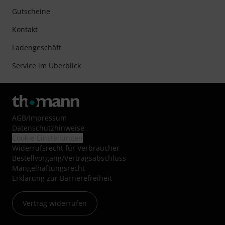
Gutscheine
Kontakt
Ladengeschäft
Service im Überblick
AGB
/
Impressum
Datenschutzhinweise
Cookie-Einstellungen
Widerrufsrecht für Verbraucher
Bestellvorgang/Vertragsabschluss
Mängelhaftungsrecht
Erklärung zur Barrierefreiheit
Vertrag widerrufen