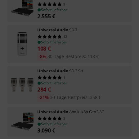
9
Sofort lieferbar
2.555
€
Universal Audio
SD-7
12
Sofort lieferbar
108
€
-8%
30-Tage-Bestpreis
:
118
€
Universal Audio
SD-3 Set
1
Sofort lieferbar
284
€
-21%
30-Tage-Bestpreis
:
358
€
Universal Audio
Apollo x8p Gen2 AC
3
Sofort lieferbar
3.090
€