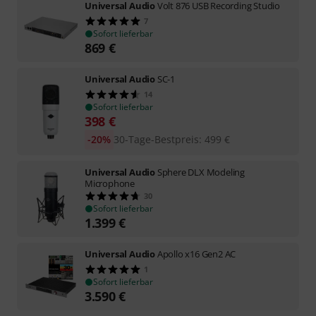
Universal Audio
Volt 876 USB Recording Studio
7
Sofort lieferbar
869
€
Universal Audio
SC-1
14
Sofort lieferbar
398
€
-20%
30-Tage-Bestpreis
:
499
€
Universal Audio
Sphere DLX Modeling
Microphone
30
Sofort lieferbar
1.399
€
Universal Audio
Apollo x16 Gen2 AC
1
Sofort lieferbar
3.590
€