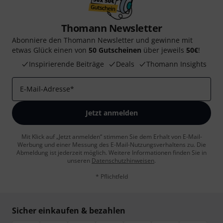
Thomann Newsletter
Abonniere den Thomann Newsletter und gewinne mit
etwas Glück einen von
50 Gutscheinen
über jeweils
50€
!
Inspirierende Beiträge
Deals
Thomann Insights
E-Mail-Adresse
*
Jetzt anmelden
Mit Klick auf „Jetzt anmelden“ stimmen Sie dem Erhalt von E-Mail-
Werbung und einer Messung des E-Mail-Nutzungsverhaltens zu. Die
Abmeldung ist jederzeit möglich. Weitere Informationen finden Sie in
unseren
Datenschutzhinweisen
.
* Pflichtfeld
Sicher einkaufen & bezahlen