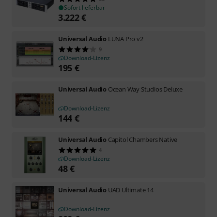
Sofort lieferbar
3.222
€
Universal Audio
LUNA Pro v2
9
Download-Lizenz
195
€
Universal Audio
Ocean Way Studios Deluxe
Download-Lizenz
144
€
Universal Audio
Capitol Chambers Native
4
Download-Lizenz
48
€
Universal Audio
UAD Ultimate 14
Download-Lizenz