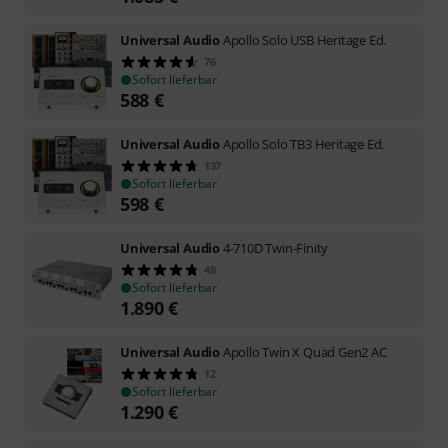
Universal Audio
Apollo Solo USB Heritage Ed.
76
Sofort lieferbar
588
€
Universal Audio
Apollo Solo TB3 Heritage Ed.
137
Sofort lieferbar
598
€
Universal Audio
4-710D Twin-Finity
48
Sofort lieferbar
1.890
€
Universal Audio
Apollo Twin X Quad Gen2 AC
12
Sofort lieferbar
1.290
€