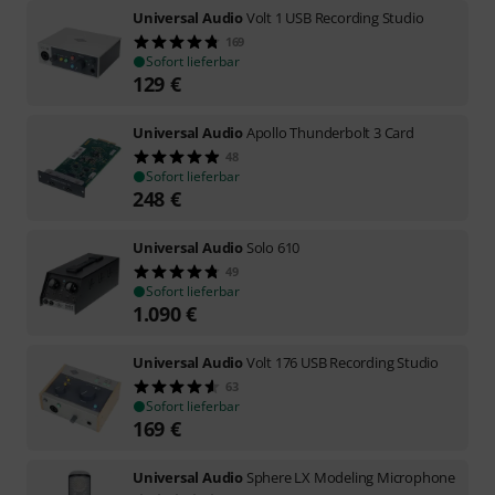
Universal Audio
Volt 1 USB Recording Studio
169
Sofort lieferbar
129
€
Universal Audio
Apollo Thunderbolt 3 Card
48
Sofort lieferbar
248
€
Universal Audio
Solo 610
49
Sofort lieferbar
1.090
€
Universal Audio
Volt 176 USB Recording Studio
63
Sofort lieferbar
169
€
Universal Audio
Sphere LX Modeling Microphone