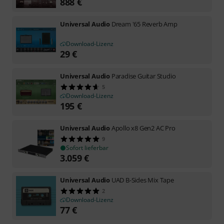
888
€
Universal Audio
Dream '65 Reverb Amp
Download-Lizenz
29
€
Universal Audio
Paradise Guitar Studio
5
Download-Lizenz
195
€
Universal Audio
Apollo x8 Gen2 AC Pro
9
Sofort lieferbar
3.059
€
Universal Audio
UAD B-Sides Mix Tape
2
Download-Lizenz
77
€