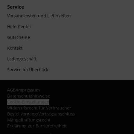
Service
Versandkosten und Lieferzeiten
Hilfe-Center
Gutscheine
Kontakt
Ladengeschäft
Service im Überblick
AGB
/
Impressum
Datenschutzhinweise
Cookie-Einstellungen
Widerrufsrecht für Verbraucher
Bestellvorgang/Vertragsabschluss
Mängelhaftungsrecht
Erklärung zur Barrierefreiheit