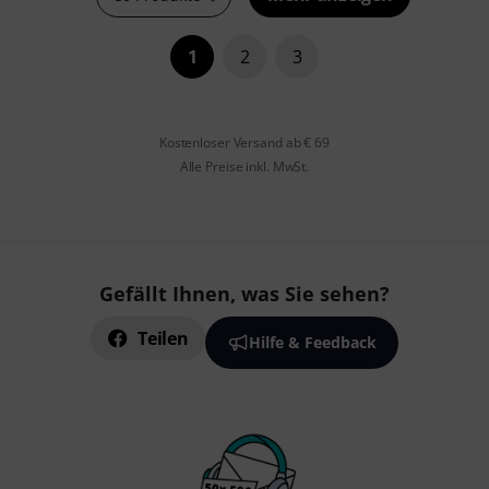
1
2
3
Kostenloser Versand ab € 69
Alle Preise inkl. MwSt.
Gefällt Ihnen, was Sie sehen?
Teilen
Hilfe & Feedback