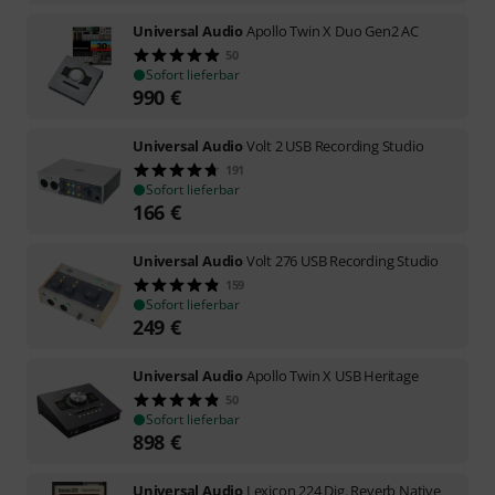
Universal Audio
Apollo Twin X Duo Gen2 AC
50
Sofort lieferbar
990
€
Universal Audio
Volt 2 USB Recording Studio
191
Sofort lieferbar
166
€
Universal Audio
Volt 276 USB Recording Studio
159
Sofort lieferbar
249
€
Universal Audio
Apollo Twin X USB Heritage
50
Sofort lieferbar
898
€
Universal Audio
Lexicon 224 Dig. Reverb Native