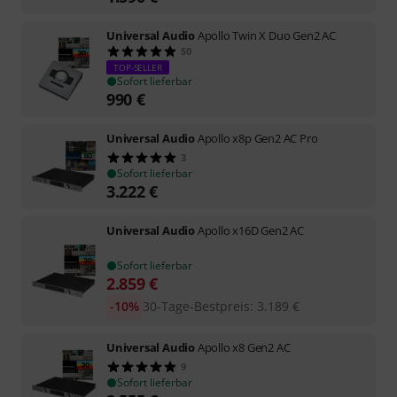
Universal Audio
Apollo Twin X Duo Gen2 AC
50
TOP-SELLER
Sofort lieferbar
990
€
Universal Audio
Apollo x8p Gen2 AC Pro
3
Sofort lieferbar
3.222
€
Universal Audio
Apollo x16D Gen2 AC
Sofort lieferbar
2.859
€
-10%
30-Tage-Bestpreis
:
3.189
€
Universal Audio
Apollo x8 Gen2 AC
9
Sofort lieferbar