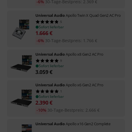
-6%
30-Tage-Bestpreis
:
2.369
€
Universal Audio
Apollo Twin X Quad Gen2 AC Pro
5
Sofort lieferbar
1.666
€
-6%
30-Tage-Bestpreis
:
1.766
€
Universal Audio
Apollo x8 Gen2 AC Pro
9
Sofort lieferbar
3.059
€
Universal Audio
Apollo x6 Gen2 AC Pro
1
Sofort lieferbar
2.390
€
-10%
30-Tage-Bestpreis
:
2.666
€
Universal Audio
Apollo x16 Gen2 Complete