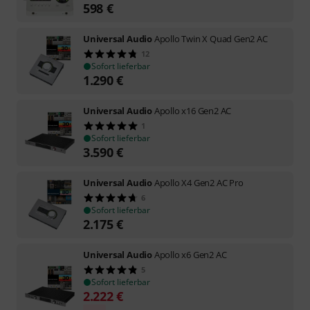
598
€
Universal Audio
Apollo Twin X Quad Gen2 AC
12
Sofort lieferbar
1.290
€
Universal Audio
Apollo x16 Gen2 AC
1
Sofort lieferbar
3.590
€
Universal Audio
Apollo X4 Gen2 AC Pro
6
Sofort lieferbar
2.175
€
Universal Audio
Apollo x6 Gen2 AC
5
Sofort lieferbar
2.222
€