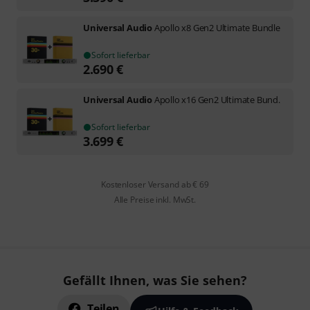
Universal Audio
Apollo x8 Gen2 Ultimate Bundle
Sofort lieferbar
2.690
€
Universal Audio
Apollo x16 Gen2 Ultimate Bund.
Sofort lieferbar
3.699
€
Kostenloser Versand ab € 69
Alle Preise inkl. MwSt.
Gefällt Ihnen, was Sie sehen?
Teilen