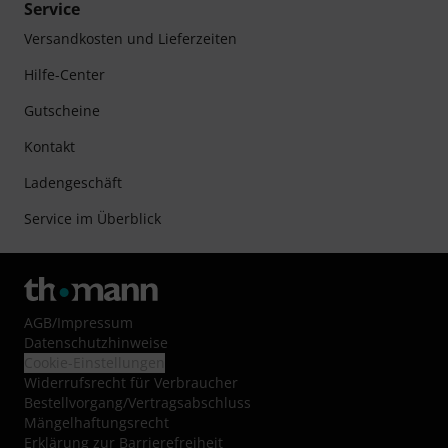
Service
Versandkosten und Lieferzeiten
Hilfe-Center
Gutscheine
Kontakt
Ladengeschäft
Service im Überblick
AGB
/
Impressum
Datenschutzhinweise
Cookie-Einstellungen
Widerrufsrecht für Verbraucher
Bestellvorgang/Vertragsabschluss
Mängelhaftungsrecht
Erklärung zur Barrierefreiheit