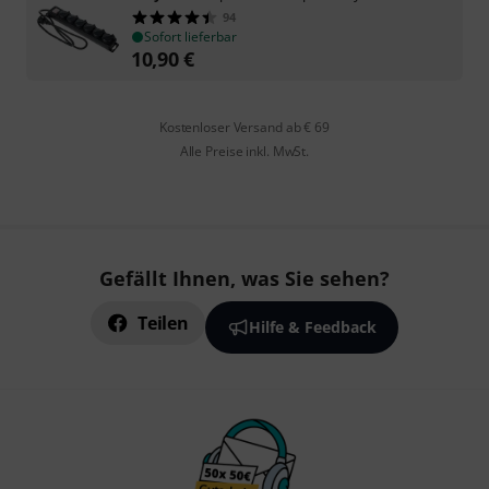
94
Sofort lieferbar
10,90
€
Kostenloser Versand ab € 69
Alle Preise inkl. MwSt.
Gefällt Ihnen, was Sie sehen?
Teilen
Hilfe & Feedback