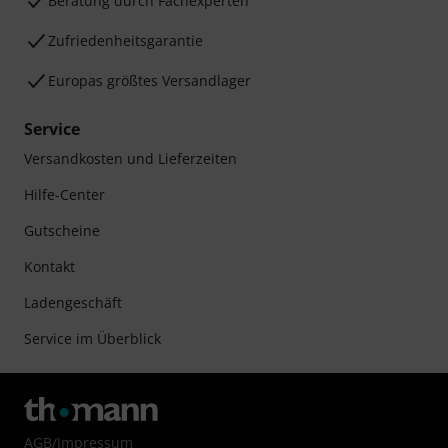
Beratung durch Fachexperten
Zufriedenheitsgarantie
Europas größtes Versandlager
Service
Versandkosten und Lieferzeiten
Hilfe-Center
Gutscheine
Kontakt
Ladengeschäft
Service im Überblick
AGB
/
Impressum