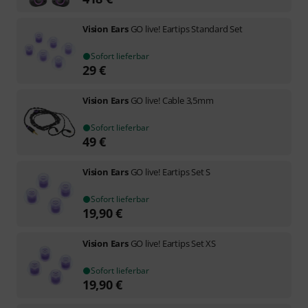
Vision Ears
GO live! Eartips Standard Set
Sofort lieferbar
29
€
Vision Ears
GO live! Cable 3,5mm
Sofort lieferbar
49
€
Vision Ears
GO live! Eartips Set S
Sofort lieferbar
19,90
€
Vision Ears
GO live! Eartips Set XS
Sofort lieferbar
19,90
€