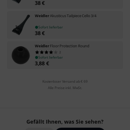
38
€
Weidler
Akusticus Tailpiece Cello 3/4
Sofort lieferbar
38
€
Weidler
Floor Protection Round
2
Sofort lieferbar
3,88
€
Kostenloser Versand ab € 69
Alle Preise inkl. MwSt.
Gefällt Ihnen, was Sie sehen?