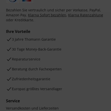
Bezahlen Sie vertraulich und sicher per Vorkasse, PayPal,
Amazon Pay,
Klarna Sofort bezahlen
,
Klarna Ratenzahlung
oder Kreditkarte.
Ihre Vorteile
3 Jahre Thomann Garantie
30 Tage Money-Back-Garantie
Reparaturservice
Beratung durch Fachexperten
Zufriedenheitsgarantie
Europas größtes Versandlager
Service
Versandkosten und Lieferzeiten