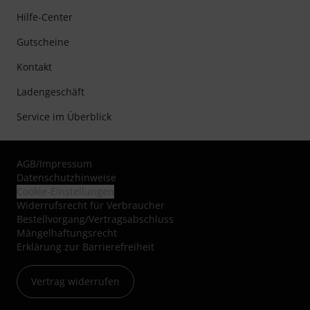
Hilfe-Center
Gutscheine
Kontakt
Ladengeschäft
Service im Überblick
AGB
/
Impressum
Datenschutzhinweise
Cookie-Einstellungen
Widerrufsrecht für Verbraucher
Bestellvorgang/Vertragsabschluss
Mängelhaftungsrecht
Erklärung zur Barrierefreiheit
Vertrag widerrufen