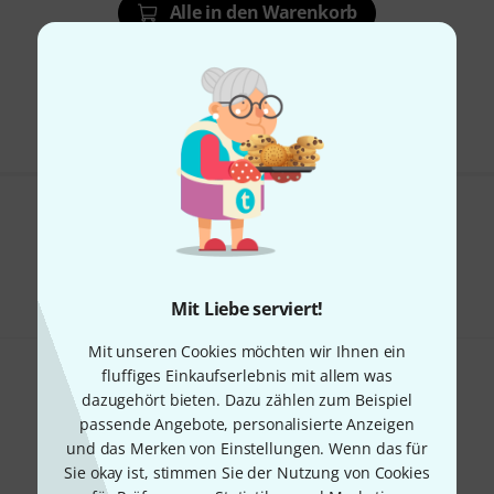
Alle in den Warenkorb
Kostenloser Versand ab € 69
Alle Preise inkl. MwSt.
Gefällt Ihnen, was Sie sehen?
Hilfe & Feedback
Mit Liebe serviert!
Mit unseren Cookies möchten wir Ihnen ein
fluffiges Einkaufserlebnis mit allem was
dazugehört bieten. Dazu zählen zum Beispiel
passende Angebote, personalisierte Anzeigen
und das Merken von Einstellungen. Wenn das für
Sie okay ist, stimmen Sie der Nutzung von Cookies
Thomann Newsletter