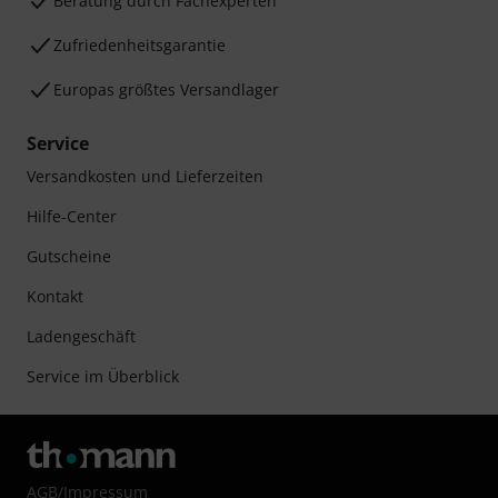
Beratung durch Fachexperten
Zufriedenheitsgarantie
Europas größtes Versandlager
Service
Versandkosten und Lieferzeiten
Hilfe-Center
Gutscheine
Kontakt
Ladengeschäft
Service im Überblick
AGB
/
Impressum