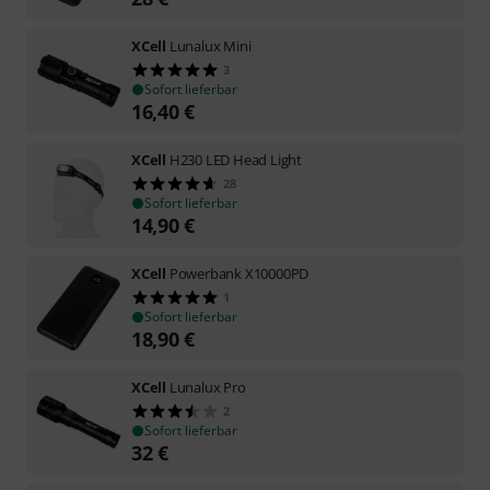
XCell
Lunalux Mini
3
Sofort lieferbar
16,40
€
XCell
H230 LED Head Light
28
Sofort lieferbar
14,90
€
XCell
Powerbank X10000PD
1
Sofort lieferbar
18,90
€
XCell
Lunalux Pro
2
Sofort lieferbar
32
€