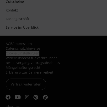
Gutscheine
Kontakt
Ladengeschäft
Service im Überblick
AGB
/
Impressum
Datenschutzhinweise
Cookie-Einstellungen
Widerrufsrecht für Verbraucher
Bestellvorgang/Vertragsabschluss
Mängelhaftungsrecht
Erklärung zur Barrierefreiheit
Vertrag widerrufen
Über uns