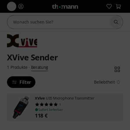
Suche 
XVive Sender
Beratung
1
Produkte
·
Filter
Beliebtheit
XVive
U35 Microphone Transmitter
1
Sofort lieferbar
118
€