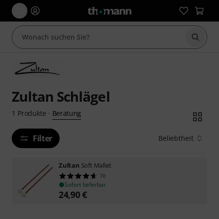
Suche 
Zultan Schlägel
Beratung
1
Produkte
·
Filter
Beliebtheit
Zultan
Soft Mallet
70
Sofort lieferbar
24,90
€