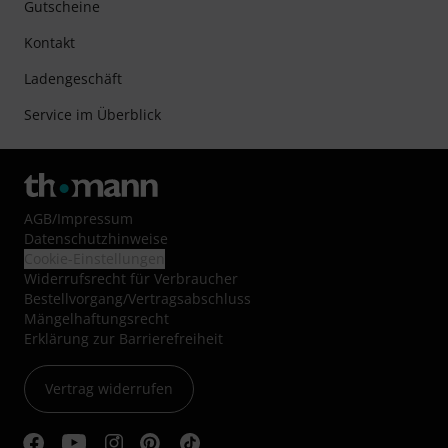
Gutscheine
Kontakt
Ladengeschäft
Service im Überblick
AGB
/
Impressum
Datenschutzhinweise
Cookie-Einstellungen
Widerrufsrecht für Verbraucher
Bestellvorgang/Vertragsabschluss
Mängelhaftungsrecht
Erklärung zur Barrierefreiheit
Vertrag widerrufen