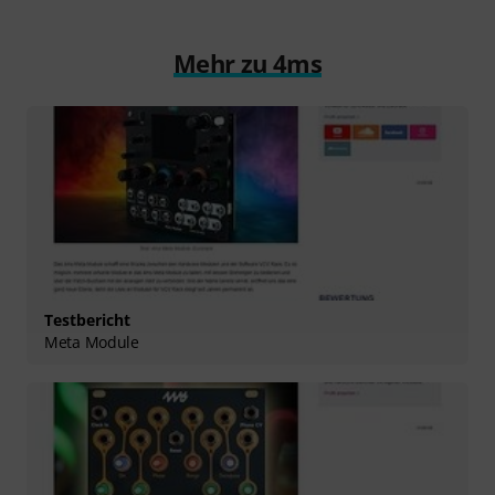
Mehr zu 4ms
Testbericht
Meta Module