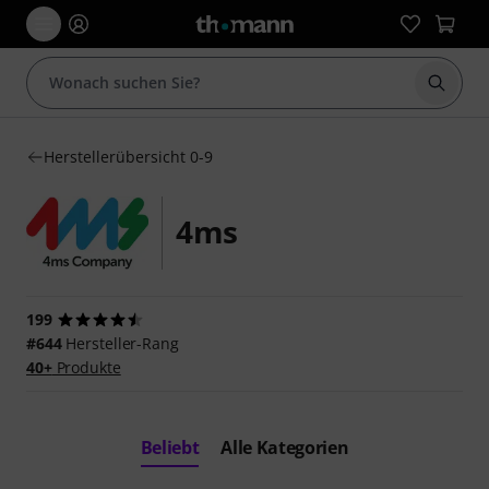
Suche 
Herstellerübersicht 0-9
4ms
199
#644
Hersteller-Rang
40+
Produkte
Beliebt
Alle Kategorien