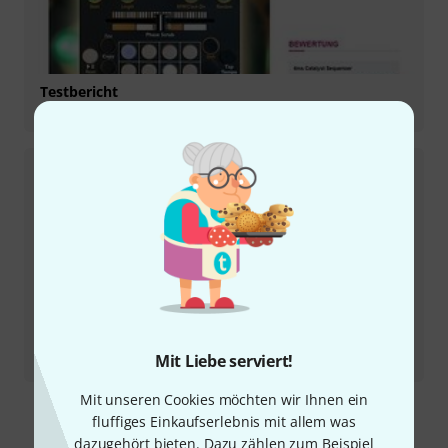
Testbericht
Catalyst Sequencer
Testbericht
Mit Liebe serviert!
Ensemble Oscillator
Mit unseren Cookies möchten wir Ihnen ein
fluffiges Einkaufserlebnis mit allem was
dazugehört bieten. Dazu zählen zum Beispiel