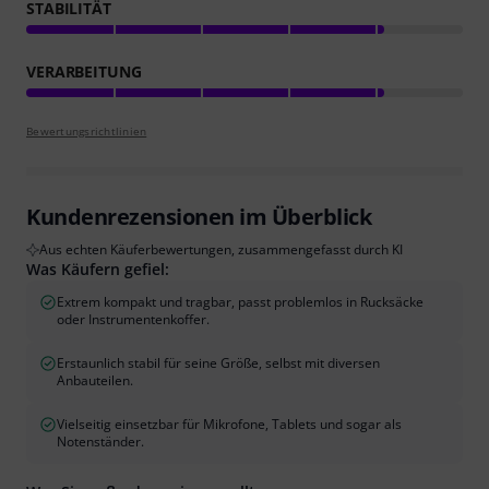
STABILITÄT
VERARBEITUNG
Bewertungsrichtlinien
Kundenrezensionen im Überblick
Aus echten Käuferbewertungen, zusammengefasst durch KI
Was Käufern gefiel:
Extrem kompakt und tragbar, passt problemlos in Rucksäcke
oder Instrumentenkoffer.
Erstaunlich stabil für seine Größe, selbst mit diversen
Anbauteilen.
Vielseitig einsetzbar für Mikrofone, Tablets und sogar als
Notenständer.