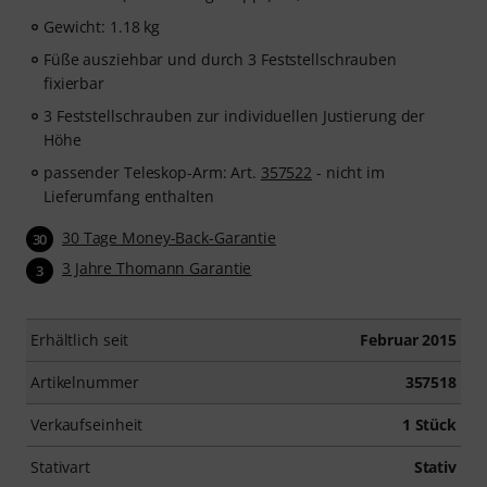
Gewicht: 1.18 kg
Füße ausziehbar und durch 3 Feststellschrauben
fixierbar
3 Feststellschrauben zur individuellen Justierung der
Höhe
passender Teleskop-Arm: Art.
357522
- nicht im
Lieferumfang enthalten
30 Tage Money-Back-Garantie
30
3 Jahre Thomann Garantie
3
Erhältlich seit
Februar 2015
Artikelnummer
357518
Verkaufseinheit
1 Stück
Stativart
Stativ