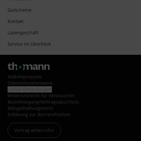
Gutscheine
Kontakt
Ladengeschäft
Service im Überblick
AGB
/
Impressum
Datenschutzhinweise
Cookie-Einstellungen
Widerrufsrecht für Verbraucher
Bestellvorgang/Vertragsabschluss
Mängelhaftungsrecht
Erklärung zur Barrierefreiheit
Vertrag widerrufen