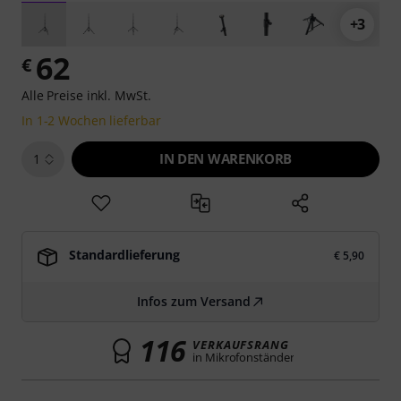
+3
62
€
Alle Preise inkl. MwSt.
In 1-2 Wochen lieferbar
IN DEN WARENKORB
1
Standardlieferung
€ 5,90
Infos zum Versand
116
VERKAUFSRANG
in Mikrofonständer