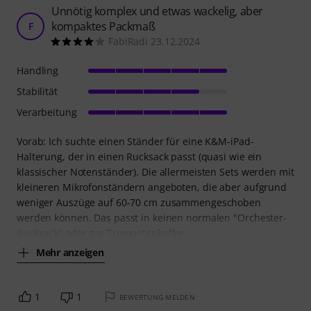
Unnötig komplex und etwas wackelig, aber
kompaktes Packmaß
F
FabiRadi 23.12.2024
Handling
Stabilität
Verarbeitung
Vorab: Ich suchte einen Ständer für eine K&M-iPad-
Halterung, der in einen Rucksack passt (quasi wie ein
klassischer Notenständer). Die allermeisten Sets werden mit
kleineren Mikrofonständern angeboten, die aber aufgrund
weniger Auszüge auf 60-70 cm zusammengeschoben
werden können. Das passt in keinen normalen "Orchester-
Rucksack" oder gar Trompetenkoffer
Mehr anzeigen
1
1
BEWERTUNG MELDEN