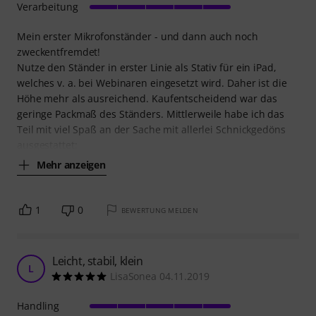
Verarbeitung
Mein erster Mikrofonständer - und dann auch noch
zweckentfremdet!
Nutze den Ständer in erster Linie als Stativ für ein iPad,
welches v. a. bei Webinaren eingesetzt wird. Daher ist die
Höhe mehr als ausreichend. Kaufentscheidend war das
geringe Packmaß des Ständers. Mittlerweile habe ich das
Teil mit viel Spaß an der Sache mit allerlei Schnickgedöns
ausgestattet:
Mehr anzeigen
1
0
BEWERTUNG MELDEN
Leicht, stabil, klein
L
LisaSonea 04.11.2019
Handling