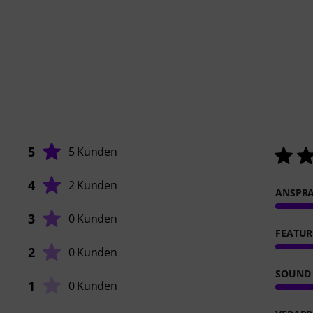
5
5 Kunden
4
2 Kunden
ANSPR
3
0 Kunden
FEATUR
2
0 Kunden
SOUND
1
0 Kunden