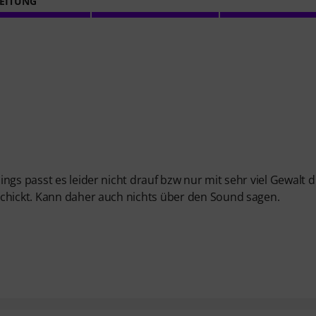
EITUNG
gs passt es leider nicht drauf bzw nur mit sehr viel Gewalt di
schickt. Kann daher auch nichts über den Sound sagen.