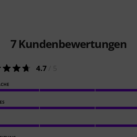
7
Kundenbewertungen
4.7
/ 5
ACHE
ES