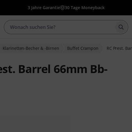
3 Jahre Garantie
30 Tage Moneyback
Such
Klarinetten-Becher & -Birnen
Buffet Crampon
RC Prest. Ba
st. Barrel 66mm Bb-
wertungen