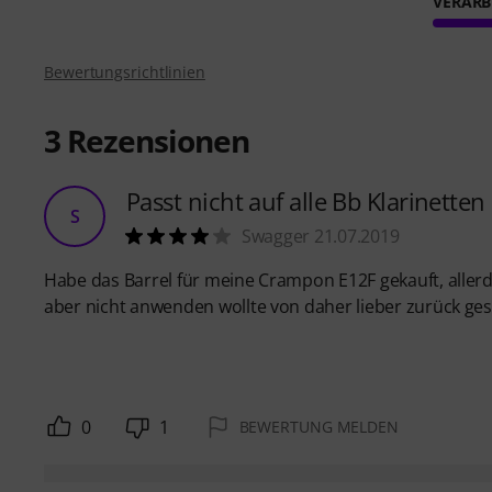
VERARB
Bewertungsrichtlinien
3
Rezensionen
Passt nicht auf alle Bb Klarinetten
S
Swagger 21.07.2019
Habe das Barrel für meine Crampon E12F gekauft, allerdin
aber nicht anwenden wollte von daher lieber zurück ge
0
1
BEWERTUNG MELDEN