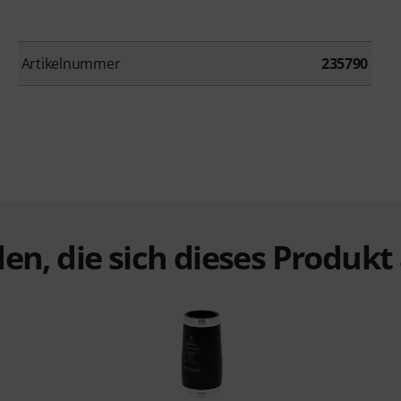
Artikelnummer
235790
en, die sich dieses Produk