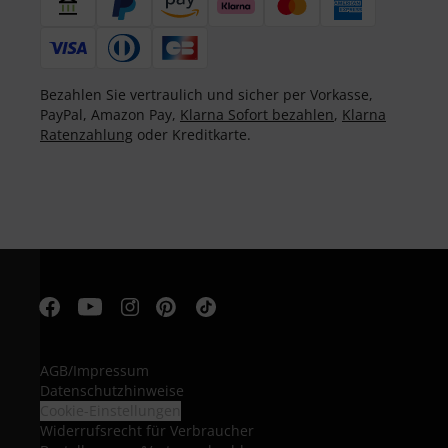
Bezahlen Sie vertraulich und sicher per Vorkasse,
PayPal, Amazon Pay,
Klarna Sofort bezahlen
,
Klarna
Ratenzahlung
oder Kreditkarte.
AGB
/
Impressum
Datenschutzhinweise
Cookie-Einstellungen
Widerrufsrecht für Verbraucher