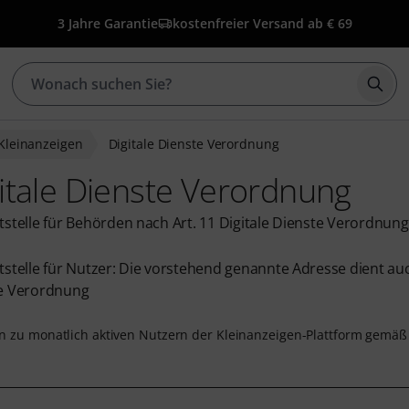
3 Jahre Garantie
kostenfreier Versand ab € 69
Such
Kleinanzeigen
Digitale Dienste Verordnung
itale Dienste Verordnung
tstelle für Behörden nach Art. 11 Digitale Dienste Verordnung
stelle für Nutzer: Die vorstehend genannte Adresse dient auch
e Verordnung
 zu monatlich aktiven Nutzern der Kleinanzeigen-Plattform gemäß Ar