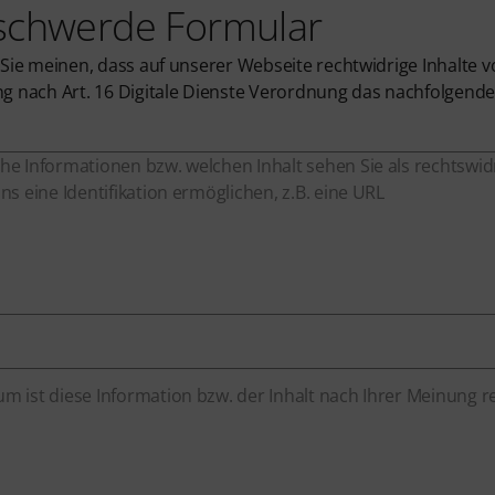
schwerde Formular
 Sie meinen, dass auf unserer Webseite rechtwidrige Inhalte v
g nach Art. 16 Digitale Dienste Verordnung das nachfolgende
he Informationen bzw. welchen Inhalt sehen Sie als rechtswi
uns eine Identifikation ermöglichen, z.B. eine URL
m ist diese Information bzw. der Inhalt nach Ihrer Meinung r