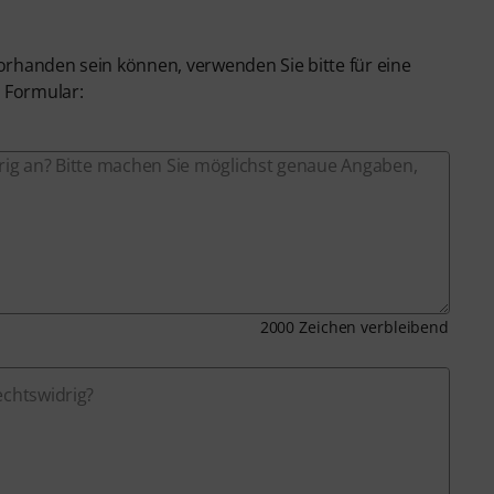
orhanden sein können, verwenden Sie bitte für eine
 Formular:
drig an? Bitte machen Sie möglichst genaue Angaben,
2000
Zeichen verbleibend
echtswidrig?