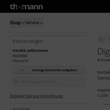
Shop
Service
Kleinanzeigen
Dig
Herzlich willkommen
Anmelden
Kontak
Übersicht
Anzeige kostenlos aufgeben
Kontakt
Dienst
Angaben
12.000
Digitale Dienste Verordnung
Anzeige