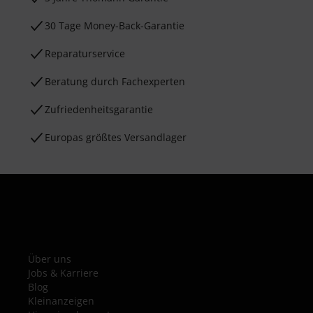
30 Tage Money-Back-Garantie
Reparaturservice
Beratung durch Fachexperten
Zufriedenheitsgarantie
Europas größtes Versandlager
Über uns
Jobs & Karriere
Blog
Kleinanzeigen