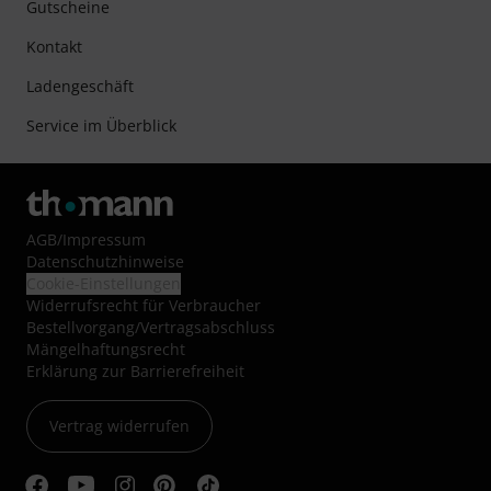
Gutscheine
Kontakt
Ladengeschäft
Service im Überblick
AGB
/
Impressum
Datenschutzhinweise
Cookie-Einstellungen
Widerrufsrecht für Verbraucher
Bestellvorgang/Vertragsabschluss
Mängelhaftungsrecht
Erklärung zur Barrierefreiheit
Vertrag widerrufen