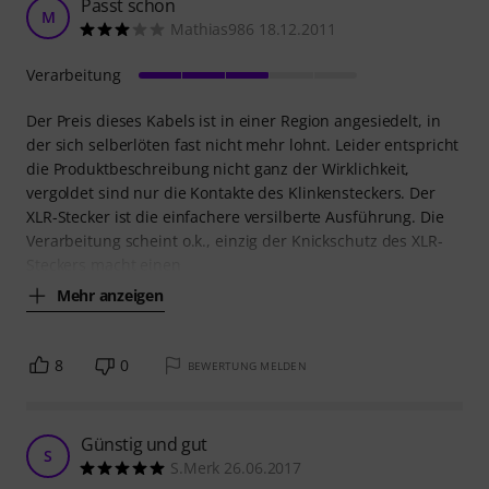
Passt schon
M
Mathias986 18.12.2011
Verarbeitung
Der Preis dieses Kabels ist in einer Region angesiedelt, in
der sich selberlöten fast nicht mehr lohnt. Leider entspricht
die Produktbeschreibung nicht ganz der Wirklichkeit,
vergoldet sind nur die Kontakte des Klinkensteckers. Der
XLR-Stecker ist die einfachere versilberte Ausführung. Die
Verarbeitung scheint o.k., einzig der Knickschutz des XLR-
Steckers macht einen
Mehr anzeigen
8
0
BEWERTUNG MELDEN
Günstig und gut
S
S.Merk 26.06.2017