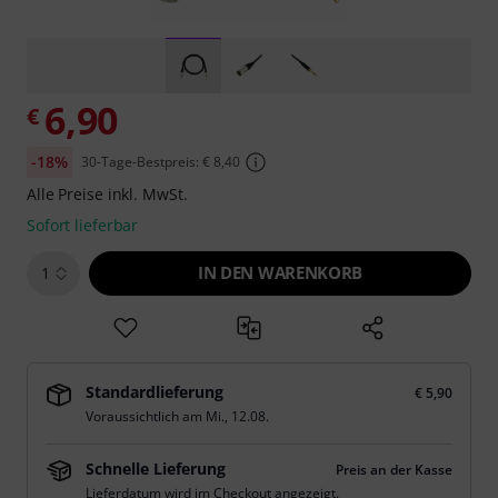
6,90
€
-18%
30-Tage-Bestpreis: € 8,40
Alle Preise inkl. MwSt.
Sofort lieferbar
IN DEN WARENKORB
1
Standardlieferung
€ 5,90
Voraussichtlich am
Mi., 12.08.
Schnelle Lieferung
Preis an der Kasse
Lieferdatum wird im Checkout angezeigt.