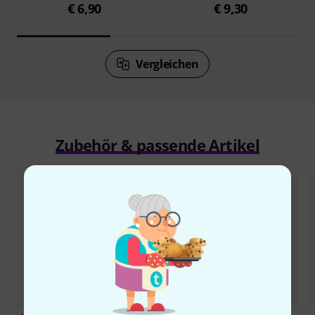
€ 6,90
€ 9,30
Vergleichen
Zubehör & passende Artikel