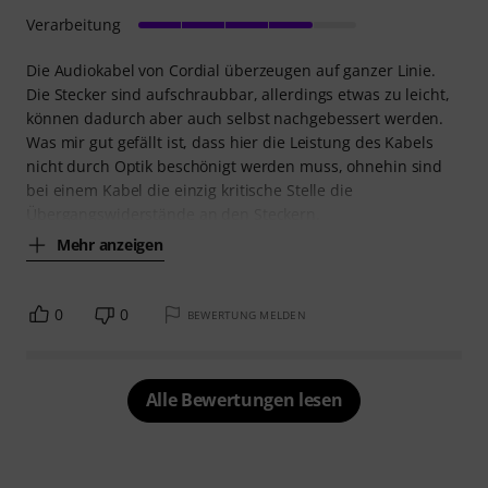
Verarbeitung
Die Audiokabel von Cordial überzeugen auf ganzer Linie.
Die Stecker sind aufschraubbar, allerdings etwas zu leicht,
können dadurch aber auch selbst nachgebessert werden.
Was mir gut gefällt ist, dass hier die Leistung des Kabels
nicht durch Optik beschönigt werden muss, ohnehin sind
bei einem Kabel die einzig kritische Stelle die
Übergangswiderstände an den Steckern.
Mehr anzeigen
0
0
BEWERTUNG MELDEN
Alle Bewertungen lesen