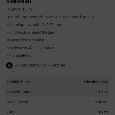
Audiokabel
Länge: 1,5 m
Klinke symmetrisch male --> XLR männlich (male)
Kabelquerschnitt: 2x 0,20 mm²
mit Neutrik (Rean) Steckern
vergoldete Kontakte
schwarzes Metallgehäuse
handgelötet
30 Tage Money-Back-Garantie
30
Erhältlich seit
Oktober 2006
Artikelnummer
199116
Verkaufseinheit
1 Stück
Länge
1,5 m