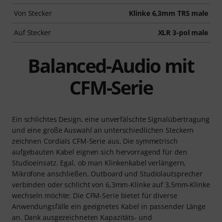
Von Stecker
Klinke 6,3mm TRS male
Auf Stecker
XLR 3-pol male
Balanced-Audio mit
CFM-Serie
Ein schlichtes Design, eine unverfälschte Signalübertragung
und eine große Auswahl an unterschiedlichen Steckern
zeichnen Cordials CFM-Serie aus. Die symmetrisch
aufgebauten Kabel eignen sich hervorragend für den
Studioeinsatz. Egal, ob man Klinkenkabel verlängern,
Mikrofone anschließen, Outboard und Studiolautsprecher
verbinden oder schlicht von 6,3mm-Klinke auf 3,5mm-Klinke
wechseln möchte: Die CFM-Serie bietet für diverse
Anwendungsfälle ein geeignetes Kabel in passender Länge
an. Dank ausgezeichneten Kapazitäts- und