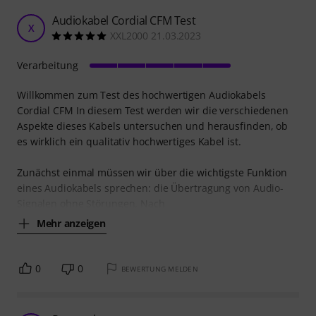
Audiokabel Cordial CFM Test
X
XXL2000 21.03.2023
Verarbeitung
Willkommen zum Test des hochwertigen Audiokabels
Cordial CFM In diesem Test werden wir die verschiedenen
Aspekte dieses Kabels untersuchen und herausfinden, ob
es wirklich ein qualitativ hochwertiges Kabel ist.
Zunächst einmal müssen wir über die wichtigste Funktion
eines Audiokabels sprechen: die Übertragung von Audio-
Signalen ohne Störungen. Nach
Mehr anzeigen
0
0
BEWERTUNG MELDEN