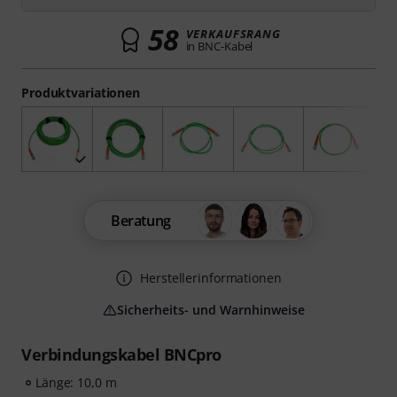
58
VERKAUFSRANG
in BNC-Kabel
Produktvariationen
Beratung
Herstellerinformationen
Sicherheits- und Warnhinweise
Verbindungskabel BNCpro
Länge: 10,0 m