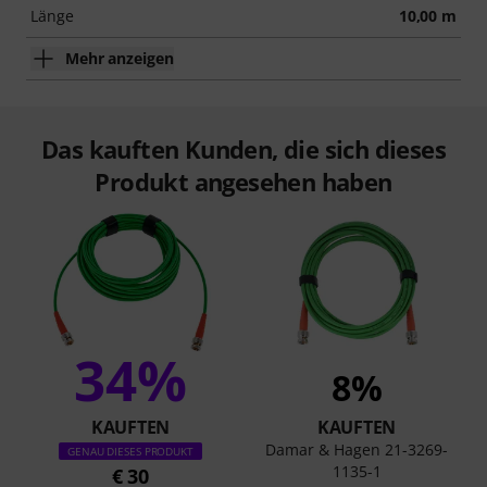
Länge
10,00 m
Mehr anzeigen
Das kauften Kunden, die sich dieses
Produkt angesehen haben
34%
8%
KAUFTEN
KAUFTEN
Damar & Hagen 21-3269-
GENAU DIESES PRODUKT
1135-1
€ 30