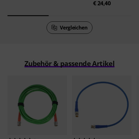
€ 24,40
Vergleichen
Zubehör & passende Artikel