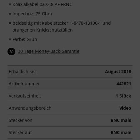
Koaxialkabel 0.6/2.8 AF-FRNC
Impedanz: 75 Ohm
beidseitig mit Kabelstecker 1-8478-13100-1 und
orangenen Knickschutztüllen
Farbe: Grün
30 Tage Money-Back-Garantie
30
Erhältlich seit
August 2018
Artikelnummer
442821
Verkaufseinheit
1 Stück
Anwendungsbereich
Video
Stecker von
BNC male
Stecker auf
BNC male