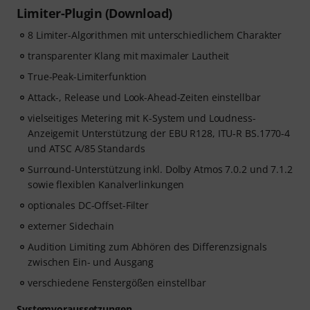
Limiter-Plugin (Download)
8 Limiter-Algorithmen mit unterschiedlichem Charakter
transparenter Klang mit maximaler Lautheit
True-Peak-Limiterfunktion
Attack-, Release und Look-Ahead-Zeiten einstellbar
vielseitiges Metering mit K-System und Loudness-
Anzeigemit Unterstützung der EBU R128, ITU-R BS.1770-4
und ATSC A/85 Standards
Surround-Unterstützung inkl. Dolby Atmos 7.0.2 und 7.1.2
sowie flexiblen Kanalverlinkungen
optionales DC-Offset-Filter
externer Sidechain
Audition Limiting zum Abhören des Differenzsignals
zwischen Ein- und Ausgang
verschiedene Fenstergößen einstellbar
Systemvoraussetzungen