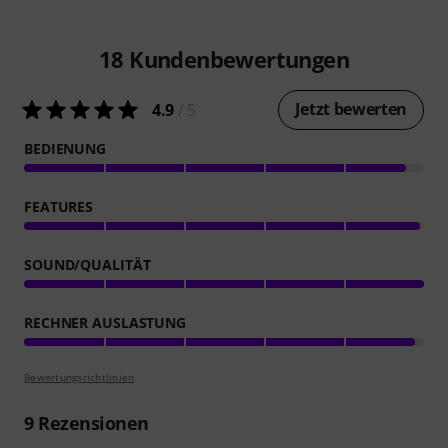
18
Kundenbewertungen
Jetzt bewerten
4.9
/ 5
BEDIENUNG
FEATURES
SOUND/QUALITÄT
RECHNER AUSLASTUNG
Bewertungsrichtlinien
9
Rezensionen