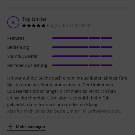
Top Limiter
K
Kai_Studio 11.07.2018
Features
Bedienung
Sound/Qualität
Rechner Auslastung
Ich war auf der Suche nach einem brauchbaren Limiter fürs
Mastern meiner Studioproduktionen. Der Limiter von
Cubase tat's schon länger nicht mehr so recht. Ich hab
einige durchprobiert, bin aber letztenlich beim Fab
gelandet, da er für mich am rundesten Klang.
Also für mich ist es der beste Limiter, in Softwareversion,
am Markt. Sehr intuitiv bedienbar. Die
Mehr anzeigen