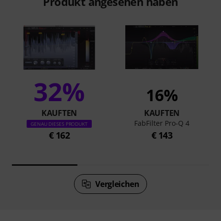
Produkt angesehen haben
32%
16%
KAUFTEN
KAUFTEN
FabFilter Pro-Q 4
GENAU DIESES PRODUKT
€ 162
€ 143
Vergleichen