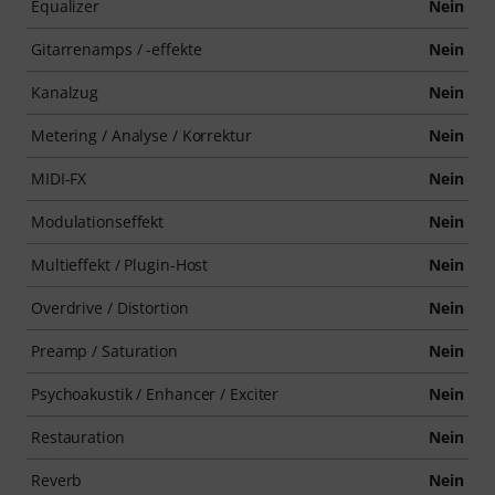
Equalizer
Nein
Gitarrenamps / -effekte
Nein
Kanalzug
Nein
Metering / Analyse / Korrektur
Nein
MIDI-FX
Nein
Modulationseffekt
Nein
Multieffekt / Plugin-Host
Nein
Overdrive / Distortion
Nein
Preamp / Saturation
Nein
Psychoakustik / Enhancer / Exciter
Nein
Restauration
Nein
Reverb
Nein