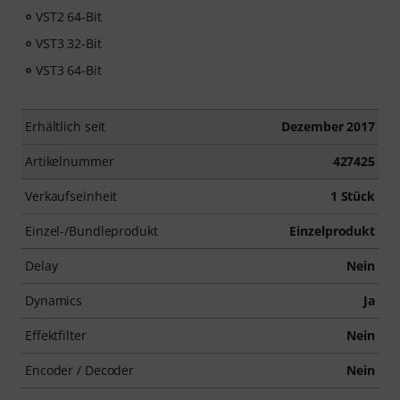
VST2 64-Bit
VST3 32-Bit
VST3 64-Bit
Erhältlich seit
Dezember 2017
Artikelnummer
427425
Verkaufseinheit
1 Stück
Einzel-/Bundleprodukt
Einzelprodukt
Delay
Nein
Dynamics
Ja
Effektfilter
Nein
Encoder / Decoder
Nein