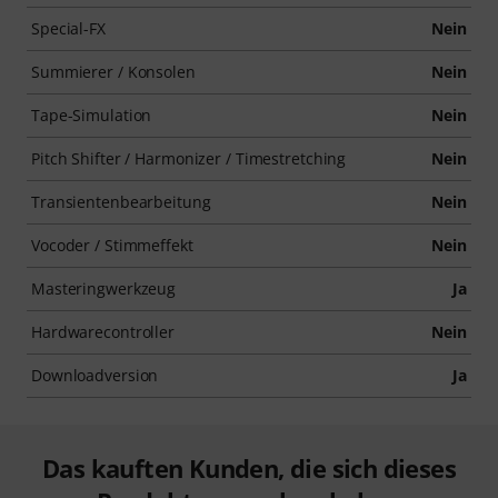
Special-FX
Nein
Summierer / Konsolen
Nein
Tape-Simulation
Nein
Pitch Shifter / Harmonizer / Timestretching
Nein
Transientenbearbeitung
Nein
Vocoder / Stimmeffekt
Nein
Masteringwerkzeug
Ja
Hardwarecontroller
Nein
Downloadversion
Ja
Das kauften Kunden, die sich dieses