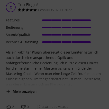
Top-Plugin!
C
CesaLN95 07.11.2022
Features
Bedienung
Sound/Qualität
Rechner Auslastung
Als ein Fabfilter Plugin überzeugt dieser Limiter natürlich
auch durch eine ansprechende Optik und
anfängerfreundliche Bedienung. Ich nutze diesen Limiter
für die meisten meiner Masterings ganz am Ende der
Mastering-Chain. Wenn man eine lange Zeit "nur" mit dem
Cubase eigenen Limiter gearbeitet hat, ist man überrascht,
was dieser Limiter noch an Klangqualität
Mehr anzeigen
2
0
BEWERTUNG MELDEN