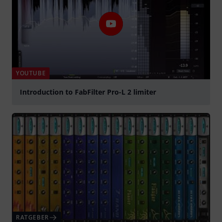
YOUTUBE
Introduction to FabFilter Pro-L 2 limiter
abspielen
RATGEBER