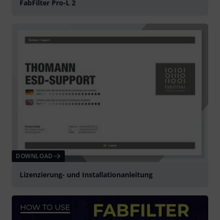
FabFilter Pro-L 2
DOWNLOAD
Lizenzierung- und Installationanleitung