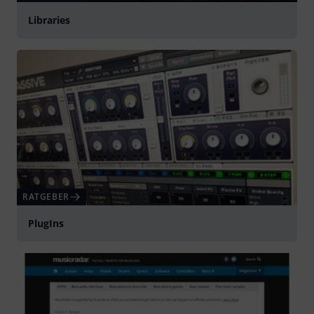
Libraries
RATGEBER
PlugIns