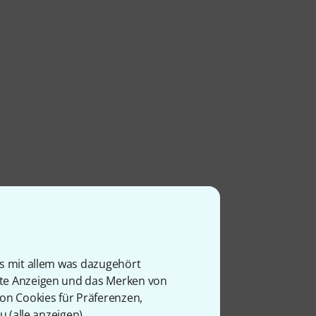
is mit allem was dazugehört
rte Anzeigen und das Merken von
von Cookies für Präferenzen,
u (
alle anzeigen
).