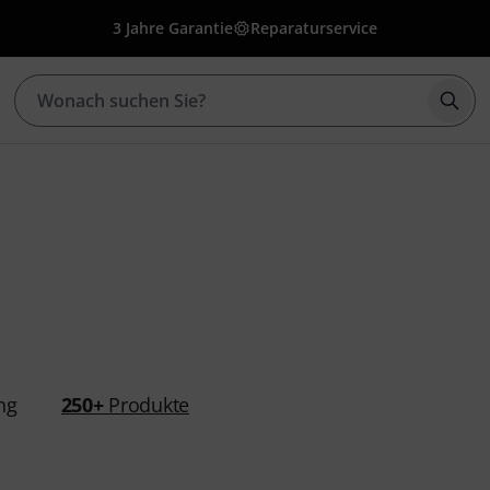
3 Jahre Garantie
Reparaturservice
Such
ng
250+
Produkte