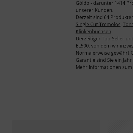
Göldo - darunter 1414 Pr
unserer Kunden.
Derzeit sind 64 Produkte
Single Cut Tremolos
,
Ton
Klinkenbuchsen
.
Derzeitiger Top-Seller u
EL500
, von dem wir inzwi
Normalerweise gewährt Gö
Garantie sind Sie ein Jahr
Mehr Informationen zum H