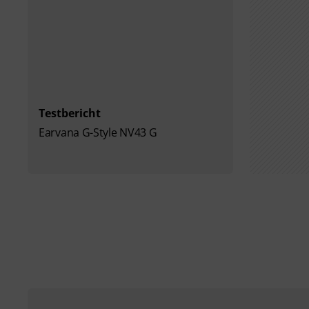
Testbericht
Earvana G-Style NV43 G