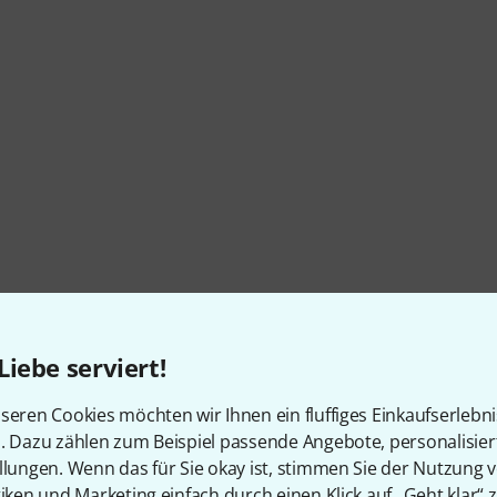
Liebe serviert!
seren Cookies möchten wir Ihnen ein fluffiges Einkaufserlebn
n. Dazu zählen zum Beispiel passende Angebote, personalisie
llungen. Wenn das für Sie okay ist, stimmen Sie der Nutzung 
tiken und Marketing einfach durch einen Klick auf „Geht klar“ z