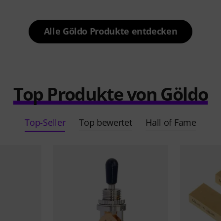
Alle Göldo Produkte entdecken
Top Produkte von Göldo
Top-Seller
Top bewertet
Hall of Fame