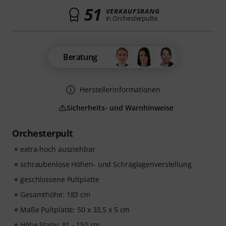
51
VERKAUFSRANG
in Orchesterpulte
Beratung
Herstellerinformationen
Sicherheits- und Warnhinweise
Orchesterpult
extra-hoch ausziehbar
schraubenlose Höhen- und Schräglagenverstellung
geschlossene Pultplatte
Gesamthöhe: 183 cm
Maße Pultplatte: 50 x 33,5 x 5 cm
Höhe Stativ: 81 - 150 cm