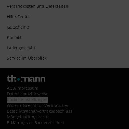
Versandkosten und Lieferzeiten
Hilfe-Center
Gutscheine
Kontakt
Ladengeschäft
Service im Überblick
AGB
/
Impressum
Datenschutzhinweise
Cookie-Einstellungen
Widerrufsrecht für Verbraucher
Bestellvorgang/Vertragsabschluss
Mängelhaftungsrecht
Erklärung zur Barrierefreiheit