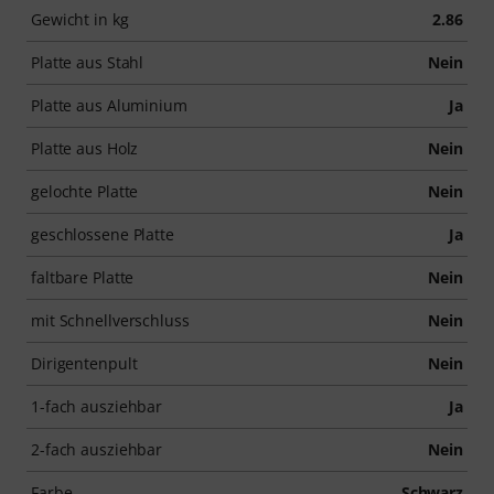
Gewicht in kg
2.86
Platte aus Stahl
Nein
Platte aus Aluminium
Ja
Platte aus Holz
Nein
gelochte Platte
Nein
geschlossene Platte
Ja
faltbare Platte
Nein
mit Schnellverschluss
Nein
Dirigentenpult
Nein
1-fach ausziehbar
Ja
2-fach ausziehbar
Nein
Farbe
Schwarz