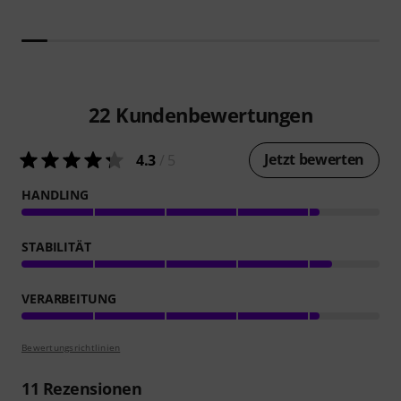
22
Kundenbewertungen
Jetzt bewerten
4.3
/ 5
HANDLING
STABILITÄT
VERARBEITUNG
Bewertungsrichtlinien
11
Rezensionen