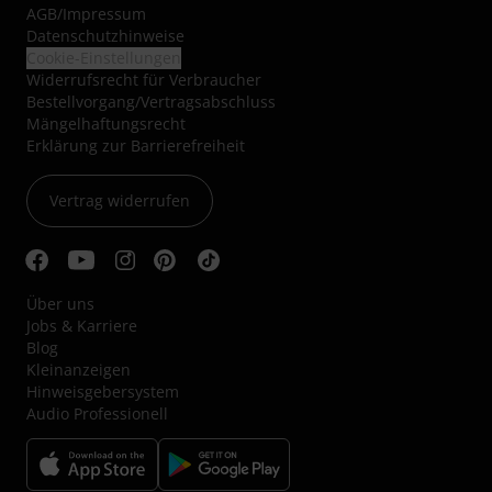
AGB
/
Impressum
Datenschutzhinweise
Cookie-Einstellungen
Widerrufsrecht für Verbraucher
Bestellvorgang/Vertragsabschluss
Mängelhaftungsrecht
Erklärung zur Barrierefreiheit
Vertrag widerrufen
Über uns
Jobs & Karriere
Blog
Kleinanzeigen
Hinweisgebersystem
Audio Professionell