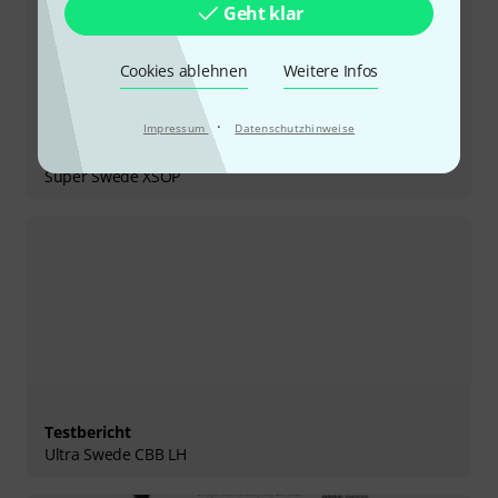
Geht klar
Cookies ablehnen
Weitere Infos
·
Impressum
Datenschutzhinweise
Testbericht
Super Swede XSOP
Testbericht
Ultra Swede CBB LH