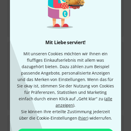
Testbericht
Super Swede Crimson Flame
Mit Liebe serviert!
Mit unseren Cookies möchten wir Ihnen ein
fluffiges Einkaufserlebnis mit allem was
dazugehört bieten. Dazu zählen zum Beispiel
passende Angebote, personalisierte Anzeigen
und das Merken von Einstellungen. Wenn das für
Sie okay ist, stimmen Sie der Nutzung von Cookies
für Präferenzen, Statistiken und Marketing
Testbericht
einfach durch einen Klick auf „Geht klar“ zu (
alle
Viking Deluxe Baritone BK
anzeigen
).
Sie können Ihre erteilte Zustimmung jederzeit
über die Cookie-Einstellungen (
hier
) widerrufen.