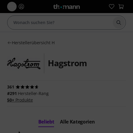
Suche 
Herstellerübersicht H
Hagstrom
361
#291
Hersteller-Rang
50+
Produkte
Beliebt
Alle Kategorien