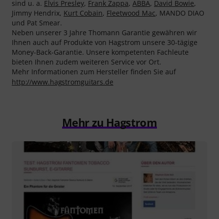
sind u. a.
Elvis Presley
,
Frank Zappa
,
ABBA
,
David Bowie
,
Jimmy Hendrix,
Kurt Cobain
,
Fleetwood Mac
, MANDO DIAO
und Pat Smear.
Neben unserer 3 Jahre Thomann Garantie gewähren wir
Ihnen auch auf Produkte von Hagstrom unsere 30-tägige
Money-Back-Garantie. Unsere kompetenten Fachleute
bieten Ihnen zudem weiteren Service vor Ort.
Mehr Informationen zum Hersteller finden Sie auf
http://www.hagstromguitars.de
Mehr zu Hagstrom