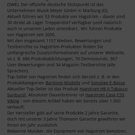
(SWE). Der offizielle deutsche Stützpunkt ist das
Unternehmen Musik Meyer GmbH in Marburg (D).
Aktuell führen wir 53 Produkte von Hagström – davon sind
30 direkt ab Lager Treppendorf verfügbar (und natürlich
auch in unserem Laden antestbar) . Wir führen Produkte
von Hagstrom seit 2005.
Mit den insgesamt 1157 Medien, Bewertungen und
Testberichte zu Hagström-Produkten finden Sie
umfangreiche Zusatzinformationen auf unserer Webseite,
so z. B. 686 Produktabbildungen, 70 Demosounds, 367
User-Bewertungen und 34 Magazin-Testberichte (alle
Sprachen).
Top-Seller von Hagstrom finden sich derzeit z. B. in den
Produktkategorien
Baritone-Modelle
und
Sonstige E-Bässe
.
Aktueller Top-Seller ist das Produkt
Hagstrom H8-II Tobacco
Sunburst
. Absoluter Dauerbrenner ist
Hagstrom Case C55
Viking
- von diesem Artikel haben wir bereits über 1.000
verkauft.
Der Hersteller gibt auf seine Produkte 2 Jahre Garantie,
doch mit unserer 3 Jahre Thomann Garantie gewähren wir
Ihnen ein Jahr zusätzlich.
Bekannte Musiker, die Equipment von Hagstrom benutzen,