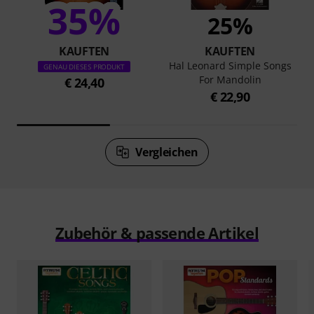
35%
25%
KAUFTEN
KAUFTEN
Hal Leonard Simple Songs
GENAU DIESES PRODUKT
For Mandolin
€ 24,40
€ 22,90
Vergleichen
Zubehör & passende Artikel