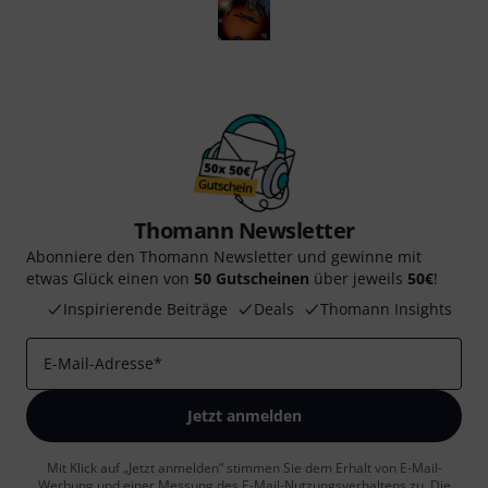
Thomann Newsletter
Abonniere den Thomann Newsletter und gewinne mit
etwas Glück einen von
50 Gutscheinen
über jeweils
50€
!
Inspirierende Beiträge
Deals
Thomann Insights
E-Mail-Adresse
*
Jetzt anmelden
Mit Klick auf „Jetzt anmelden“ stimmen Sie dem Erhalt von E-Mail-
Werbung und einer Messung des E-Mail-Nutzungsverhaltens zu. Die