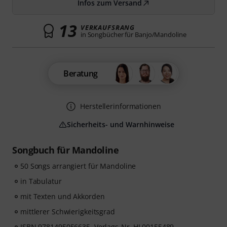
Infos zum Versand
13
VERKAUFSRANG
in Songbücher für Banjo/Mandoline
Beratung
Herstellerinformationen
Sicherheits- und Warnhinweise
Songbuch für Mandoline
50 Songs arrangiert für Mandoline
in Tabulatur
mit Texten und Akkorden
mittlerer Schwierigkeitsgrad
ISBN 9781495056635, Verlags-Nr. HL00155489