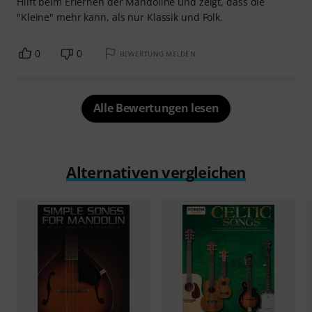
Hilft beim Erlernen der Mandoline und zeigt, dass die
"Kleine" mehr kann, als nur Klassik und Folk.
0
0
BEWERTUNG MELDEN
Alle Bewertungen lesen
Alternativen vergleichen