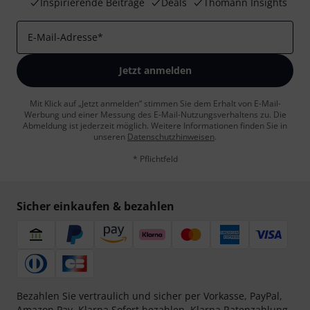
Inspirierende Beiträge
Deals
Thomann Insights
E-Mail-Adresse
*
Jetzt anmelden
Mit Klick auf „Jetzt anmelden“ stimmen Sie dem Erhalt von E-Mail-
Werbung und einer Messung des E-Mail-Nutzungsverhaltens zu. Die
Abmeldung ist jederzeit möglich. Weitere Informationen finden Sie in
unseren
Datenschutzhinweisen
.
* Pflichtfeld
Sicher einkaufen & bezahlen
Bezahlen Sie vertraulich und sicher per Vorkasse, PayPal,
Amazon Pay,
Klarna Sofort bezahlen
,
Klarna Ratenzahlung