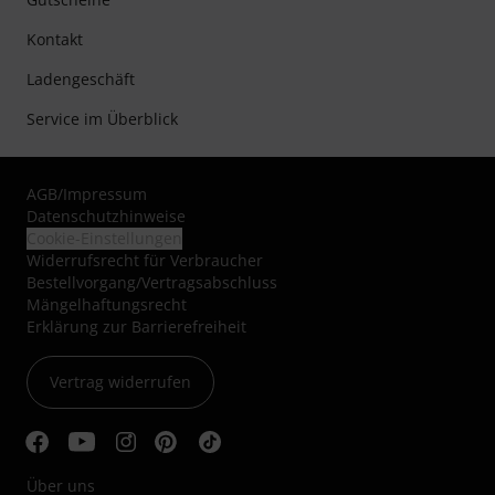
Kontakt
Ladengeschäft
Service im Überblick
AGB
/
Impressum
Datenschutzhinweise
Cookie-Einstellungen
Widerrufsrecht für Verbraucher
Bestellvorgang/Vertragsabschluss
Mängelhaftungsrecht
Erklärung zur Barrierefreiheit
Vertrag widerrufen
Über uns