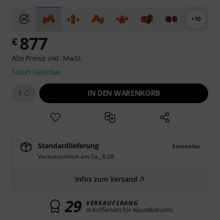
+10
877
€
Alle Preise inkl. MwSt.
Sofort lieferbar
IN DEN WARENKORB
1
Standardlieferung
kostenlos
Voraussichtlich am
Sa., 8.08.
Infos zum Versand
29
VERKAUFSRANG
in Koffersets für Akustikdrums