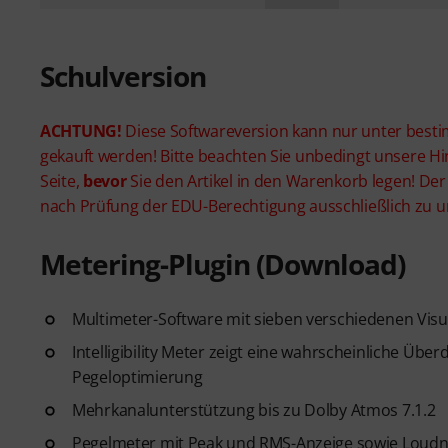
Schulversion
ACHTUNG!
Diese Softwareversion kann nur unter besti
gekauft werden! Bitte beachten Sie unbedingt unsere H
Seite,
bevor
Sie den Artikel in den Warenkorb legen! De
nach Prüfung der EDU-Berechtigung ausschließlich zu u
Metering-Plugin (Download)
Multimeter-Software mit sieben verschiedenen Vis
Intelligibility Meter zeigt eine wahrscheinliche Ü
Pegeloptimierung
Mehrkanalunterstützung bis zu Dolby Atmos 7.1.2
Pegelmeter mit Peak und RMS-Anzeige sowie Loudnes