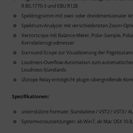
R BS.1770-3 und EBU R128
Spektrogramm mit zwei- oder dreidimensionaler A
Spektrum-Analyzer mit verschiedensten Zoom-Opt
Vectorscope mit Balance-Meter, Polar-Sample, Pola
Korrelationsgradmesser
Surround-Scope zur Visualisierung der Pegelzus
Loudness-Overflow-Automation zum automatischen
Loudness-Standards
iZotope Relay ermöglicht plugin-übergreifende Ko
Spezifikationen:
unterstützte Formate: Standalone / VST2 / VST3 / AU
Systemvoraussetzungen: ab Win7, ab Mac OSX 10.8,