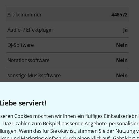
Artikelnummer
448572
Audio- / Effektplugin
Ja
DJ-Software
Nein
Notationssoftware
Nein
sonstige Musiksoftware
Nein
Downloadversion
Ja
Liebe serviert!
Zubehör & passende Artike
seren Cookies möchten wir Ihnen ein fluffiges Einkaufserlebn
n. Dazu zählen zum Beispiel passende Angebote, personalisie
llungen. Wenn das für Sie okay ist, stimmen Sie der Nutzung 
tiken und Marketing einfach durch einen Klick auf „Geht klar“ z