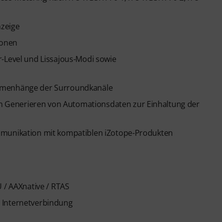
nzeige
ionen
r-Level und Lissajous-Modi sowie
ammenhänge der Surroundkanäle
 Generieren von Automationsdaten zur Einhaltung der
mmunikation mit kompatiblen iZotope-Produkten
 / AAXnative / RTAS
 Internetverbindung