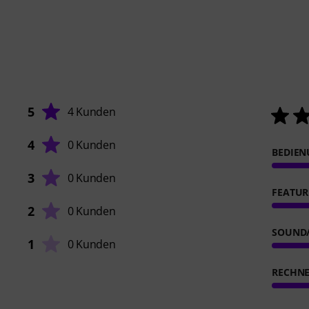
5
4 Kunden
4
0 Kunden
BEDIE
3
0 Kunden
FEATUR
2
0 Kunden
SOUND
1
0 Kunden
RECHN