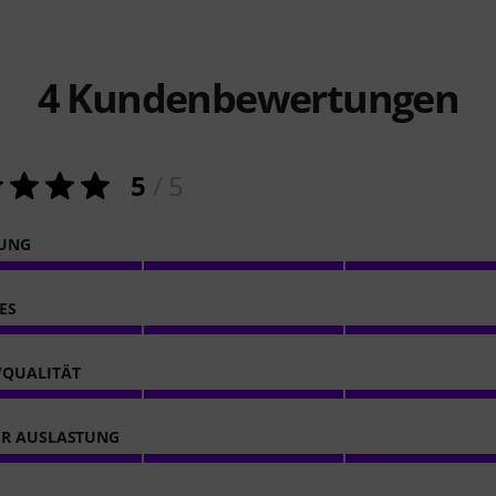
4
Kundenbewertungen
5
/ 5
NUNG
ES
/QUALITÄT
ER AUSLASTUNG