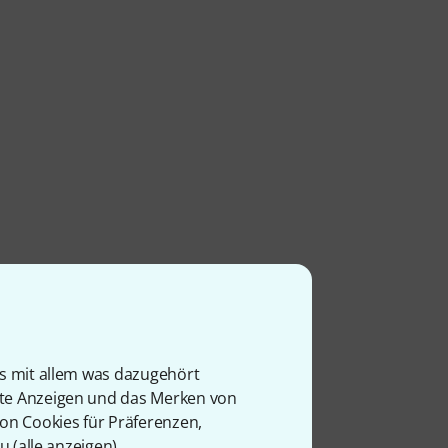
is mit allem was dazugehört
rte Anzeigen und das Merken von
von Cookies für Präferenzen,
u (
alle anzeigen
).