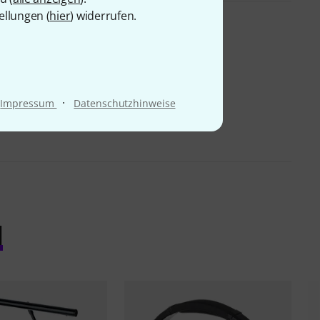
ellungen (
hier
) widerrufen.
·
Impressum
Datenschutzhinweise
l