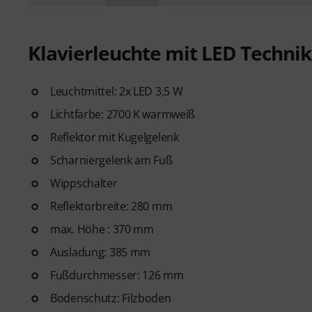
Klavierleuchte mit LED Technik
Leuchtmittel: 2x LED 3,5 W
Lichtfarbe: 2700 K warmweiß
Reflektor mit Kugelgelenk
Scharniergelenk am Fuß
Wippschalter
Reflektorbreite: 280 mm
max. Höhe : 370 mm
Ausladung: 385 mm
Fußdurchmesser: 126 mm
Bodenschutz: Filzboden