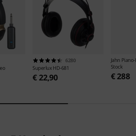
Jahn
Piano-
6280
Stock
Neo
Superlux
HD-681
€ 288
€ 22,90