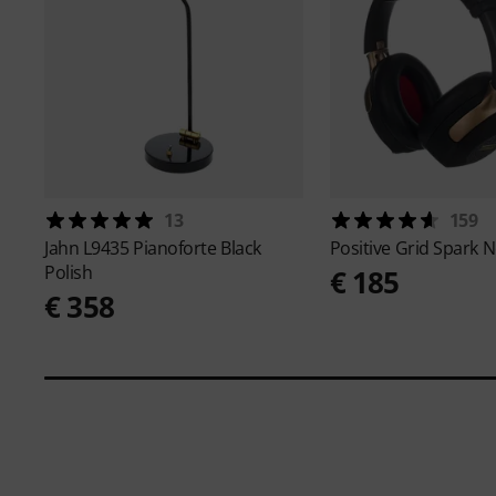
13
159
Jahn
L9435 Pianoforte Black
Positive Grid
Spark 
Polish
€ 185
€ 358